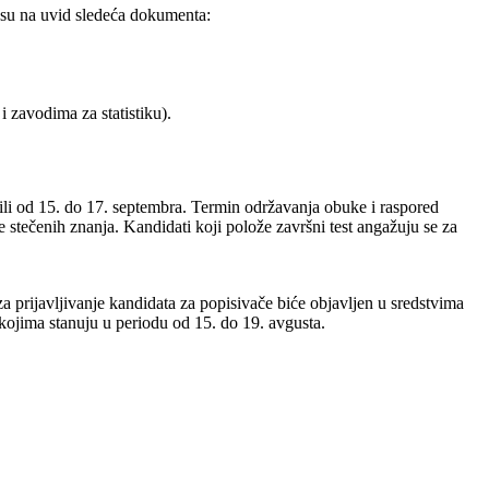
nesu na uvid sledeća dokumenta:
 zavodima za statistiku).
 ili od 15. do 17. septembra. Termin održavanja obuke i raspored
 stečenih znanja. Kandidati koji polože završni test angažuju se za
a prijavljivanje kandidata za popisivače biće objavljen u sredstvima
 kojima stanuju u periodu od 15. do 19. avgusta.