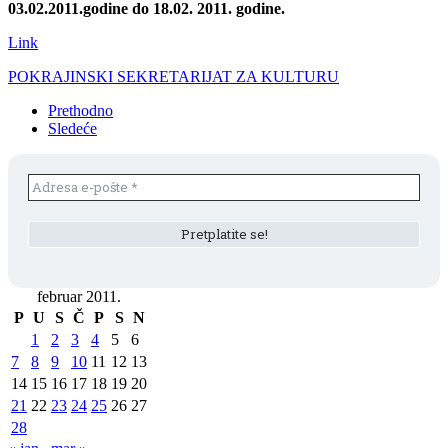
03.02.2011.godine do 18.02. 2011. godine.
Link
POKRAJINSKI SEKRETARIJAT ZA KULTURU
Prethodno
Sledeće
februar 2011.
P
U
S
Č
P
S
N
1
2
3
4
5
6
7
8
9
10
11
12
13
14
15
16
17
18
19
20
21
22
23
24
25
26
27
28