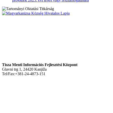
projektek 2025. évi teljes vagy résztámogatására
Tisza Menti Információs Fejlesztési Központ
Glavni trg 1, 24420 Kanjiža
Tel/Fax:+381-24-4873-151