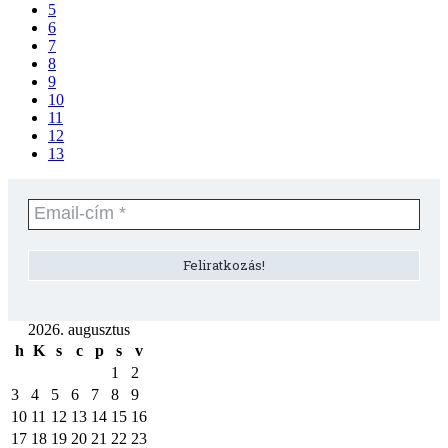
5
6
7
8
9
10
11
12
13
2026. augusztus
h
K
s
c
p
s
v
1
2
3
4
5
6
7
8
9
10
11
12
13
14
15
16
17
18
19
20
21
22
23