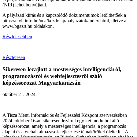
(NIR) lehet benyújtani.
A pályázati kiírás és a kapcsolódó dokumentumok letölthetőek a
https://civil.info.hu/nea/kezdolap/palyazatok/index.html, illetve a
www.bgazrt.hu oldalakon.
Részletesebben
Részletesen
Sikeresen lezajlott a mesterséges intelligenciáról,
programozásról és webfejlesztésről szóló
képzéssorozat Magyarkanizsán
október 21. 2024.
A Tisza Menti Információs és Fejlesztési Központ szervezésében
2024. október 16-án sikeresen lezárult egy két modulból álló
képzéssorozat, amely a mesterséges intelligencia, a programozás
alapjai és a webalkalmazások fejlesztése témaköröket ölelte fel. A