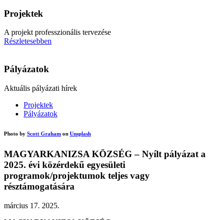
Projektek
A projekt professzionális tervezése
Részletesebben
Pályázatok
Aktuális pályázati hírek
Projektek
Pályázatok
Photo by
Scott Graham
on
Unsplash
MAGYARKANIZSA KÖZSÉG – Nyílt pályázat a
2025. évi közérdekű egyesületi
programok/projektumok teljes vagy
résztámogatására
március 17. 2025.