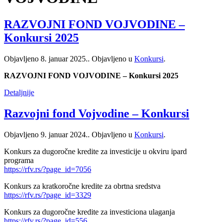
RAZVOJNI FOND VOJVODINE –
Konkursi 2025
Objavljeno
8. januar 2025.
. Objavljeno u
Konkursi
.
RAZVOJNI FOND VOJVODINE – Konkursi 2025
Detaljnije
Razvojni fond Vojvodine – Konkursi
Objavljeno
9. januar 2024.
. Objavljeno u
Konkursi
.
Konkurs za dugoročne kredite za investicije u okviru ipard
programa
https://rfv.rs/?page_id=7056
Konkurs za kratkoročne kredite za obrtna sredstva
https://rfv.rs/?page_id=3329
Konkurs za dugoročne kredite za investiciona ulaganja
https://rfv.rs/?page_id=556