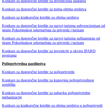
Konkurs za dugoročne kredite za investiciona ulaganja
Konkurs za dugoročne kredite za trajna obrtna sredstva
Konkurs za kratkoročne kredite za obrtna sredstva
Konkurs za dugoročne kredite za razvoj turizma subvencionisan od
strane Pokrajinskog sekretarijata za privredu i turizam
Konkurs za dugoročne kredite za razvoj turizma sufinansiran od
strane Pokrajinskog sekretarijata za privredu i turizam
Konkurs za dugoročne kredite za investicije u okviru IPARD
programa
Poljoprivredna gazdinstva
Konkurs za dugoročne kredite za poljoprivredu
Konkurs za dugoročne kredite za kupovinu poljoprivrednog
zemljišta
Konkurs za dugoročne kredite za nabavku poljoprivredne
mehanizacije
Konkurs za kratkoročne kredite za obrtna sredstva u poljoprivredi