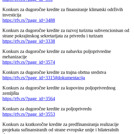
Konkurs za dugoročne kredite za finansiranje klimatski održivih
investicija
https://rfv.rs/?page_id=3488
Konkurs za dugoročne kredite za razvoj turizma subvencionisan od
strane pokrajinskog sekretarijata za privredu i turizam
https://rfv.rs/?page_id=3338
Konkurs za dugoročne kredite za nabavku poljoprivredne
mehanizacije
https://rfv.rs/?page_id=3574
Konkurs za dugoročne kredite za trajna obrtna sredstva
https://rfv.rs/?page_id=3315#dokumentacija
Konkurs za dugoročne kredite za kupovinu poljoprivrednog
zemljišta
https://rfv.rs/?page_id=3564
Konkurs za dugoročne kredite za poljoprivredu
https://rfv.rs/?page_id=3553
Konkurs za kratkoročne kredite za predfinansiranja realizacije
projekata sufinansiranih od strane evropske unije i bilateralnih