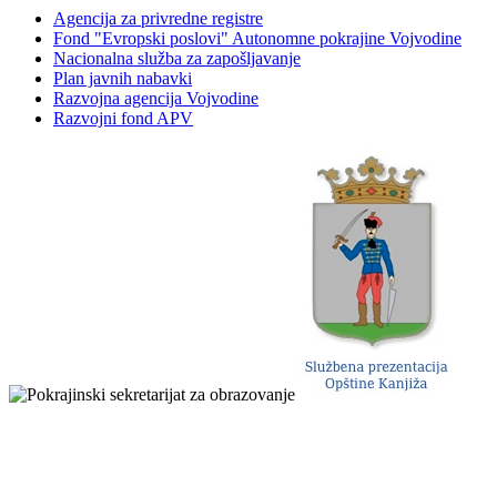
Agencija za privredne registre
Fond "Evropski poslovi" Autonomne pokrajine Vojvodine
Nacionalna služba za zapošljavanje
Plan javnih nabavki
Razvojna agencija Vojvodine
Razvojni fond APV