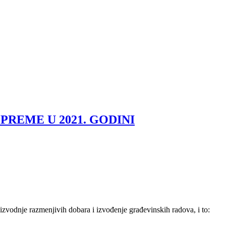
REME U 2021. GODINI
vodnje razmenjivih dobara i izvođenje građevinskih radova, i to: