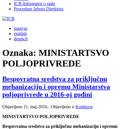
ICR-Informator o radu
Procedure Izbora Direktora
magyar
english
deutsch
Oznaka:
MINISTARTSVO
POLJOPRIVREDE
Bespovratna sredstva za priključnu
mehanizaciju i opremu Ministarstva
poljoprivrede u 2016-oj godini
Objavljeno
11. maj 2016.
. Objavljeno u
Konkursi
.
MINISTARTSVO POLJOPRIVREDE
Bespovratna sredstva za priključnu mehanizaciju i opremu