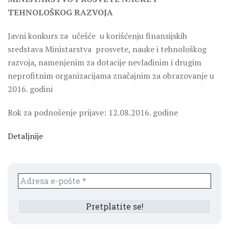
TEHNOLOŠKOG RAZVOJA
Javni konkurs za učešće u korišćenju finansijskih
sredstava Ministarstva prosvete, nauke i tehnološkog
razvoja, namenjenim za dotacije nevladinim i drugim
neprofitnim organizacijama značajnim za obrazovanje u
2016. godini
Rok za podnošenje prijave: 12.08.2016. godine
Detaljnije