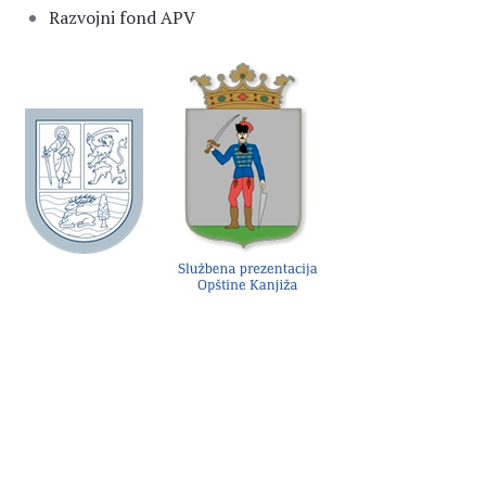
Razvojni fond APV