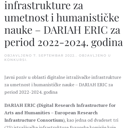
infrastrukture za
umetnost i humanističke
nauke – DARIAH ERIC za
period 2022-2024. godina
OBJAVLJENO
7. SEPTEMBAR 2022.
. OBJAVLJENO U
KONKURSI
.
Javni poziv u oblasti digitalne istraživačke infrastrukture
za umetnost i humanističke nauke – DARIAH ERIC za
period 2022-2024. godina
DARIAH ERIC (Digital Research Infrastructure for
Arts and Humanities – European Research
Infrastructure Consortium
), kao jedna od dvadeset tri
(23) istraživačke infrastrukture Evropske komisije koje