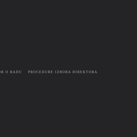
OR O RADU
PROCEDURE IZBORA DIREKTORA