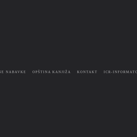
NE NABAVKE
OPŠTINA KANJIŽA
KONTAKT
ICR-INFORMAT