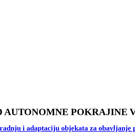
D AUTONOMNE POKRAJINE 
adnju i adaptaciju objekata za obavljanje p