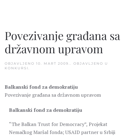
Povezivanje građana sa
državnom upravom
OBJAVLJENO
10. MART 2009.
. OBJAVLJENO U
KONKURSI
.
Balkanski fond za demokratiju
Povezivanje građana sa državnom upravom
Balkanski fond za demokratiju
“The Balkan Trust for Democracy”, Projekat
Nemačkog Maršal fonda; USAID partner u Srbiji