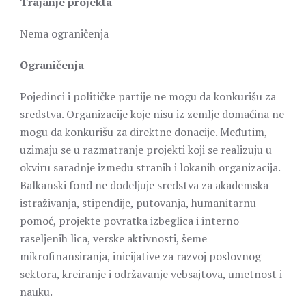
Trajanje projekta
Nema ograničenja
Ograničenja
Pojedinci i političke partije ne mogu da konkurišu za
sredstva. Organizacije koje nisu iz zemlje domaćina ne
mogu da konkurišu za direktne donacije. Međutim,
uzimaju se u razmatranje projekti koji se realizuju u
okviru saradnje između stranih i lokanih organizacija.
Balkanski fond ne dodeljuje sredstva za akademska
istraživanja, stipendije, putovanja, humanitarnu
pomoć, projekte povratka izbeglica i interno
raseljenih lica, verske aktivnosti, šeme
mikrofinansiranja, inicijative za razvoj poslovnog
sektora, kreiranje i održavanje vebsajtova, umetnost i
nauku.