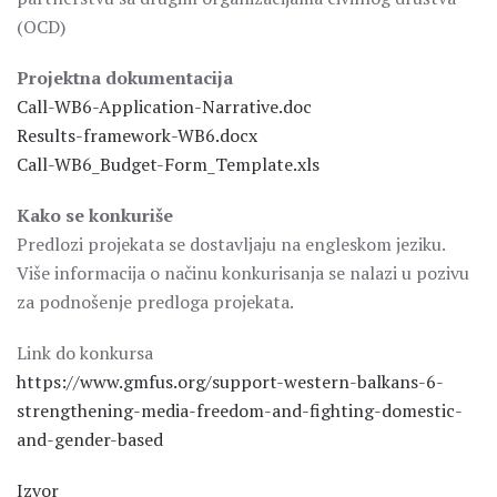
(OCD)
Projektna dokumentacija
Call-WB6-Application-Narrative.doc
Results-framework-WB6.docx
Call-WB6_Budget-Form_Template.xls
Kako se konkuriše
Predlozi projekata se dostavljaju na engleskom jeziku.
Više informacija o načinu konkurisanja se nalazi u pozivu
za podnošenje predloga projekata.
Link do konkursa
https://www.gmfus.org/support-western-balkans-6-
strengthening-media-freedom-and-fighting-domestic-
and-gender-based
Izvor