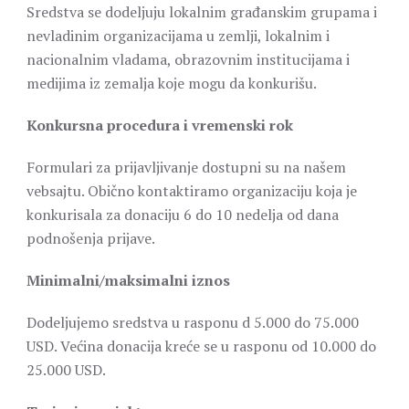
Sredstva se dodeljuju lokalnim građanskim grupama i
nevladinim organizacijama u zemlji, lokalnim i
nacionalnim vladama, obrazovnim institucijama i
medijima iz zemalja koje mogu da konkurišu.
Konkursna procedura i vremenski rok
Formulari za prijavljivanje dostupni su na našem
vebsajtu. Obično kontaktiramo organizaciju koja je
konkurisala za donaciju 6 do 10 nedelja od dana
podnošenja prijave.
Minimalni/maksimalni iznos
Dodeljujemo sredstva u rasponu d 5.000 do 75.000
USD. Većina donacija kreće se u rasponu od 10.000 do
25.000 USD.