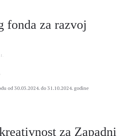
 fonda za razvoj
I
.
e
odu od 30.03.2024. do 31.10.2024. godine
reativnost za Zapadni