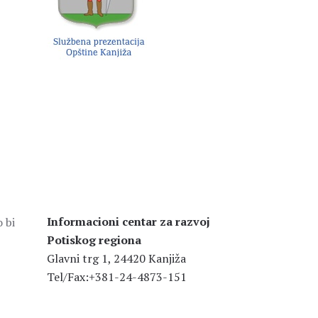
Informacioni centar za razvoj
 bi
Potiskog regiona
Glavni trg 1, 24420 Kanjiža
Tel/Fax:+381-24-4873-151