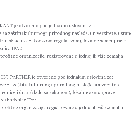
ANT je otvoreno pod jednakim uslovima za:
e za zaštitu kulturnog i prirodnog nasleđa, univerzitete, usta
 i dr. u skladu sa zakonskom regulativom), lokalne samouprave
snica IPA2;
profitne organizacije, registrovane u jednoj ili više zemalja
NI PARTNER je otvoreno pod jednakim uslovima za:
ove za zaštitu kulturnog i prirodnog nasleđa, univerzitete,
zajednice i dr. u skladu sa zakonom), lokalne samouprave
su korisnice IPA;
profitne organizacije, registrovane u jednoj ili više zemalja