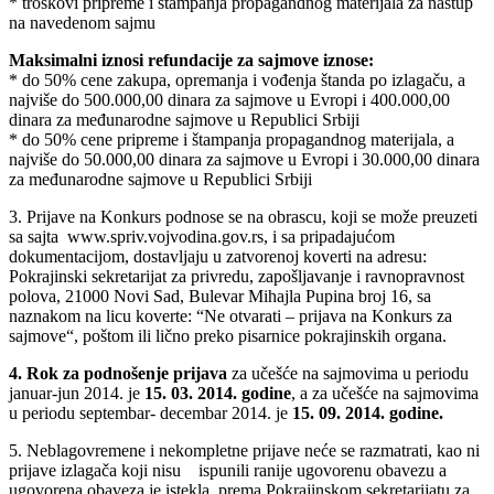
* troškovi pripreme i štampanja propagandnog materijala za nastup
na navedenom sajmu
Maksimalni iznosi refundacije za sajmove iznose:
* do 50% cene zakupa, opremanja i vođenja štanda po izlagaču, a
najviše do 500.000,00 dinara za sajmove u Evropi i 400.000,00
dinara za međunarodne sajmove u Republici Srbiji
* do 50% cene pripreme i štampanja propagandnog materijala, a
najviše do 50.000,00 dinara za sajmove u Evropi i 30.000,00 dinara
za međunarodne sajmove u Republici Srbiji
3. Prijave na Konkurs podnose se na obrascu, koji se može preuzeti
sa sajta www.spriv.vojvodina.gov.rs, i sa pripadajućom
dokumentacijom, dostavljaju u zatvorenoj koverti na adresu:
Pokrajinski sekretarijat za privredu, zapošljavanje i ravnopravnost
polova, 21000 Novi Sad, Bulevar Mihajla Pupina broj 16, sa
naznakom na licu koverte: “Ne otvarati – prijava na Konkurs za
sajmove“, poštom ili lično preko pisarnice pokrajinskih organa.
4. Rok za podnošenje prijava
za učešće na sajmovima u periodu
januar-jun 2014. je
15. 03. 2014. godine
, a za učešće na sajmovima
u periodu septembar- decembar 2014. je
15. 09. 2014. godine.
5. Neblagovremene i nekompletne prijave neće se razmatrati, kao ni
prijave izlagača koji nisu ispunili ranije ugovorenu obavezu a
ugovorena obaveza je istekla, prema Pokrajinskom sekretarijatu za