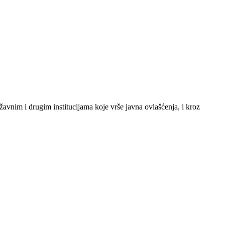
žavnim i drugim institucijama koje vrše javna ovlašćenja, i kroz