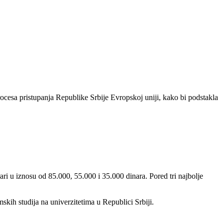
procesa pristupanja Republike Srbije Evropskoj uniji, kako bi podstakla
ari u iznosu od 85.000, 55.000 i 35.000 dinara. Pored tri najbolje
skih studija na univerzitetima u Republici Srbiji.