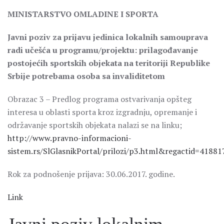
MINISTARSTVO OMLADINE I SPORTA
Javni poziv za prijavu jedinica lokalnih samouprava
radi učešća u programu/projektu: prilagođavanje
postojećih sportskih objekata na teritoriji Republike
Srbije potrebama osoba sa invaliditetom
Obrazac 3 – Predlog programa ostvarivanja opšteg
interesa u oblasti sporta kroz izgradnju, opremanje i
održavanje sportskih objekata nalazi se na linku;
http://www.pravno-informacioni-
sistem.rs/SlGlasnikPortal/prilozi/p3.html&regactid=418
Rok za podnošenje prijava: 30.06.2017. godine.
Link