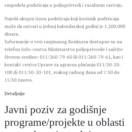
raspodela podsticaja u poljoprivredi i ruralnom razvoju.
Najviši ukupni iznos podsticaja koji korisnik podsticaja
može da ostvari u jednoj kalendarskoj godini je 1.200.000
dinara.
Informacije u vezi raspisanog Konkursa dostupne su na
telefon Info-centra Ministarstva poljoprivrede i zaštite
životne sredine: 011/260-79-60 ili 011/260-79-61, kao i
kontakt centra Uprave za agrarna plaćanja 011/30-20-
100 ili 011/30-20-101, svakog radnog dana od 7:30 do
15:30 časova.
Detaljnije
Javni poziv za godišnje
programe/projekte u oblasti