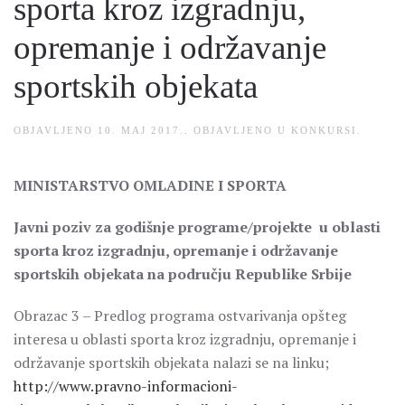
sporta kroz izgradnju,
opremanje i održavanje
sportskih objekata
OBJAVLJENO
10. MAJ 2017.
. OBJAVLJENO U
KONKURSI
.
MINISTARSTVO OMLADINE I SPORTA
Javni poziv za godišnje programe/projekte u oblasti
sporta kroz izgradnju, opremanje i održavanje
sportskih objekata na području Republike Srbije
Obrazac 3 – Predlog programa ostvarivanja opšteg
interesa u oblasti sporta kroz izgradnju, opremanje i
održavanje sportskih objekata nalazi se na linku;
http://www.pravno-informacioni-