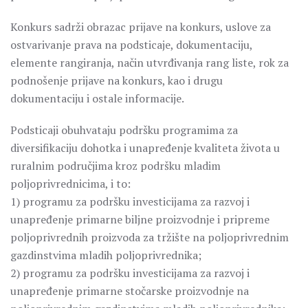
Konkurs sadrži obrazac prijave na konkurs, uslove za
ostvarivanje prava na podsticaje, dokumentaciju,
elemente rangiranja, način utvrđivanja rang liste, rok za
podnošenje prijave na konkurs, kao i drugu
dokumentaciju i ostale informacije.
Podsticaji obuhvataju podršku programima za
diversifikaciju dohotka i unapređenje kvaliteta života u
ruralnim područjima kroz podršku mladim
poljoprivrednicima, i to:
1) programu za podršku investicijama za razvoj i
unapređenje primarne biljne proizvodnje i pripreme
poljoprivrednih proizvoda za tržište na poljoprivrednim
gazdinstvima mladih poljoprivrednika;
2) programu za podršku investicijama za razvoj i
unapređenje primarne stočarske proizvodnje na