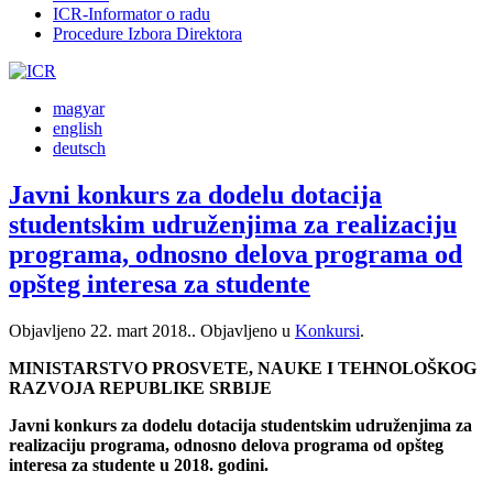
ICR-Informator o radu
Procedure Izbora Direktora
magyar
english
deutsch
Javni konkurs za dodelu dotacija
studentskim udruženjima za realizaciju
programa, odnosno delova programa od
opšteg interesa za studente
Objavljeno
22. mart 2018.
. Objavljeno u
Konkursi
.
MINISTARSTVO PROSVETE, NAUKE I TEHNOLOŠKOG
RAZVOJA REPUBLIKE SRBIJE
Javni konkurs za dodelu dotacija studentskim udruženjima za
realizaciju programa, odnosno delova programa od opšteg
interesa za studente u 2018. godini.