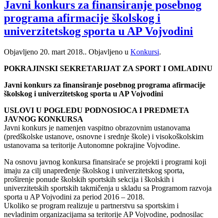
Javni konkurs za finansiranje posebnog
programa afirmacije školskog i
univerzitetskog sporta u AP Vojvodini
Objavljeno
20. mart 2018.
. Objavljeno u
Konkursi
.
POKRAJINSKI SEKRETARIJAT ZA SPORT I OMLADINU
Javni konkurs za finansiranje posebnog programa afirmacije
školskog i univerzitetskog sporta u AP Vojvodini
USLOVI U POGLEDU PODNOSIOCA I PREDMETA
JAVNOG KONKURSA
Javni konkurs je namenjen vaspitno obrazovnim ustanovama
(predškolske ustanove, osnovne i srednje škole) i visokoškolskim
ustanovama sa teritorije Autonomne pokrajine Vojvodine.
Na osnovu javnog konkursa finansiraće se projekti i programi koji
imaju za cilj unapređenje školskog i univerzitetskog sporta,
proširenje ponude školskih sportskih sekcija i školskih i
univerzitetskih sportskih takmičenja u skladu sa Programom razvoja
sporta u AP Vojvodini za period 2016 – 2018.
Ukoliko se program realizuje u partnerstvu sa sportskim i
nevladinim organizacijama sa teritorije AP Vojvodine, podnosilac