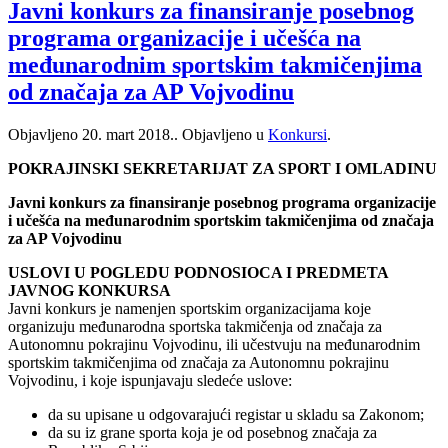
Javni konkurs za finansiranje posebnog
programa organizacije i učešća na
međunarodnim sportskim takmičenjima
od značaja za AP Vojvodinu
Objavljeno
20. mart 2018.
. Objavljeno u
Konkursi
.
POKRAJINSKI SEKRETARIJAT ZA SPORT I OMLADINU
Javni konkurs za finansiranje posebnog programa organizacije
i učešća na međunarodnim sportskim takmičenjima od značaja
za AP Vojvodinu
USLOVI U POGLEDU PODNOSIOCA I PREDMETA
JAVNOG KONKURSA
Javni konkurs je namenjen sportskim organizacijama koje
organizuju međunarodna sportska takmičenja od značaja za
Autonomnu pokrajinu Vojvodinu, ili učestvuju na međunarodnim
sportskim takmičenjima od značaja za Autonomnu pokrajinu
Vojvodinu, i koje ispunjavaju sledeće uslove:
da su upisane u odgovarajući registar u skladu sa Zakonom;
da su iz grane sporta koja je od posebnog značaja za