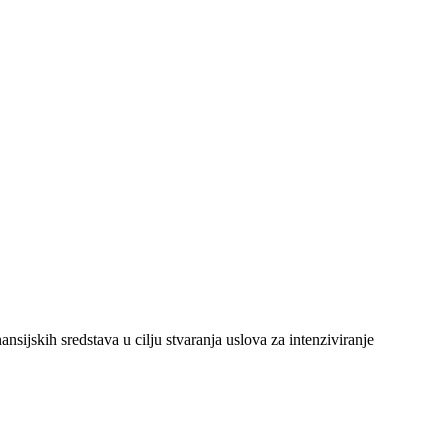
ijskih sredstava u cilju stvaranja uslova za intenziviranje