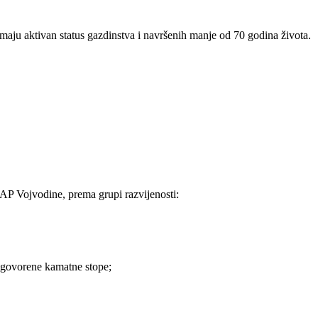
imaju aktivan status gazdinstva i navršenih manje od 70 godina života.
AP Vojvodine, prema grupi razvijenosti:
 ugovorene kamatne stope;