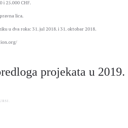
00 i 25.000 CHF.
 pravna lica.
ku u dva roka: 31. jul 2018. i 31. oktobar 2018.
tion.org/
redloga projekata u 2019.
URSI
.