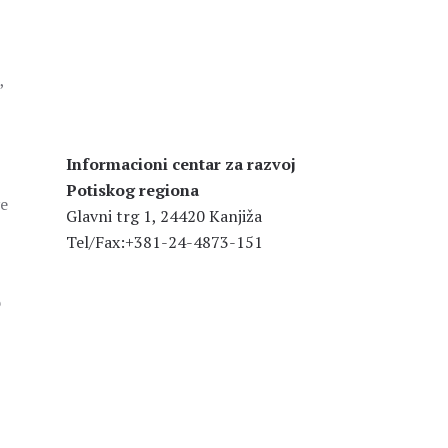
,
Informacioni centar za razvoj
Potiskog regiona
ve
Glavni trg 1, 24420 Kanjiža
Tel/Fax:+381-24-4873-151
o