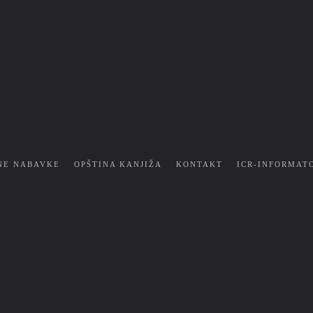
NE NABAVKE
OPŠTINA KANJIŽA
KONTAKT
ICR-INFORMAT