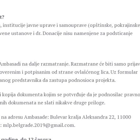
t?
 institucije javne uprave i samouprave (opštinske, pokrajinske
tvene ustanove i dr. Donacije nisu namenjene za podsticanje
Ambasadi na dalje razmatranje. Razmatrane će biti samo prija
erenim i potpisanim od strane ovlašćenog lica. Uz formular
vanog predstavnika da zastupa podnosioca projekta.
 i kopija dokumenta kojim se potvrđuje da je podnosilac pravn
nih dokumenata ne slati nikakve druge priloge.
 na adresu Ambasade: Bulevar kralja Aleksandra 22, 11000
esu: mlp.belgrade.2019@gmail.com.
 godine, do 12 časova.