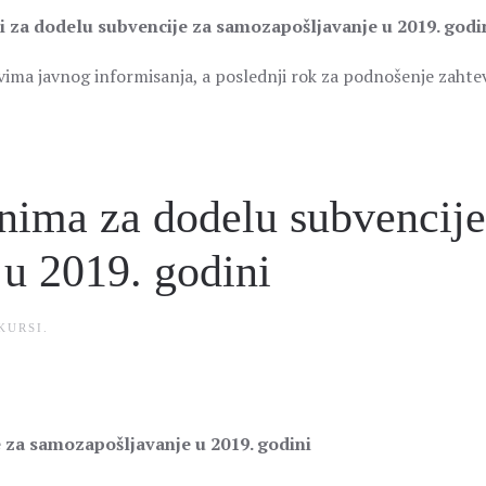
 za dodelu subvencije za samozapošljavanje u 2019. godi
tvima javnog informisanja, a poslednji rok za podnošenje zahte
enima za dodelu subvencije
u 2019. godini
KURSI
.
 za samozapošljavanje u 2019. godini