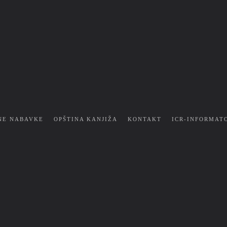
NE NABAVKE
OPŠTINA KANJIŽA
KONTAKT
ICR-INFORMAT