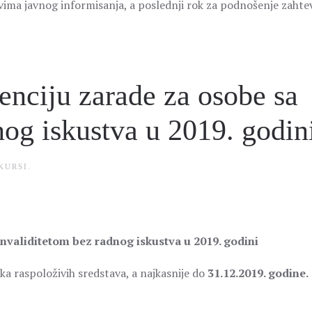
tvima javnog informisanja, a poslednji rok za podnošenje zahte
enciju zarade za osobe sa
nog iskustva u 2019. godin
KURSI
.
invaliditetom bez radnog iskustva u 2019. godini
ška raspoloživih sredstava, a najkasnije do
31.12.2019. godine.