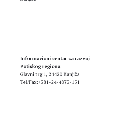
Informacioni centar za razvoj
Potiskog regiona
Glavni trg 1, 24420 Kanjiža
Tel/Fax:+381-24-4873-151