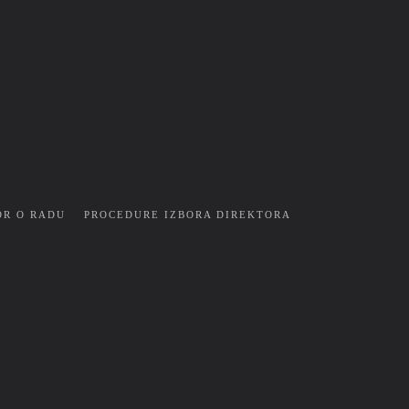
OR O RADU
PROCEDURE IZBORA DIREKTORA