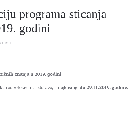
ciju programa sticanja
019. godini
KURSI
.
tičnih znanja u 2019. godini
ka raspoloživih sredstava, a najkasnije
do 29.11.2019. godine.