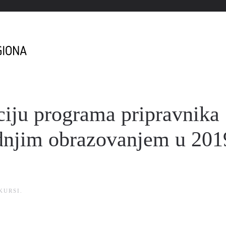
aciju programa pripravnika
ednjim obrazovanjem u 201
KURSI
.