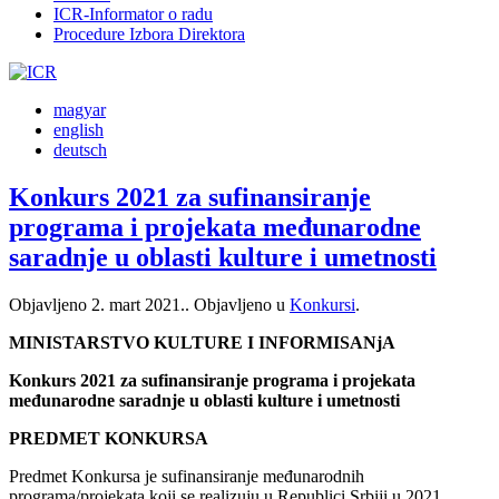
ICR-Informator o radu
Procedure Izbora Direktora
magyar
english
deutsch
Konkurs 2021 za sufinansiranje
programa i projekata međunarodne
saradnje u oblasti kulture i umetnosti
Objavljeno
2. mart 2021.
. Objavljeno u
Konkursi
.
MINISTARSTVO KULTURE I INFORMISANjA
Konkurs 2021 za sufinansiranje programa i projekata
međunarodne saradnje u oblasti kulture i umetnosti
PREDMET KONKURSA
Predmet Konkursa je sufinansiranje međunarodnih
programa/projekata koji se realizuju u Republici Srbiji u 2021.