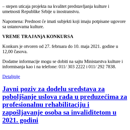
– stepen uticaja projekta na kvalitet predstavljanja kulture i
umetnosti Republike Srbije u inostranstvu.
Napomena: Prednost će imati subjekti koji imaju potpisane ugovore
sa ustanovama kulture.
VREME TRAJANjA KONKURSA
Konkurs je otvoren od 27. februara do 10. maja 2021. godine u
12,00 časova.
Dodatne informacije mogu se dobiti na sajtu Ministarstva kulture i
informisanja kao i na telefone: 011/ 303 2222 i 011/ 292 7838.
Detaljnije
Javni poziv za dodelu sredstava za
poboljšanje uslova rada u preduzećima za
profesionalnu rehabilitaciju i
zapošljavanje osoba sa invaliditetom u
2021. godini