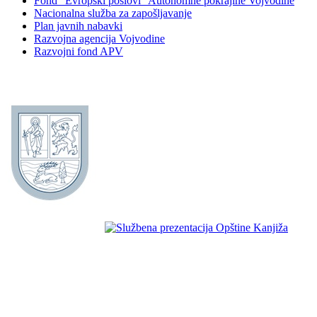
Fond "Evropski poslovi" Autonomne pokrajine Vojvodine
Nacionalna služba za zapošljavanje
Plan javnih nabavki
Razvojna agencija Vojvodine
Razvojni fond APV