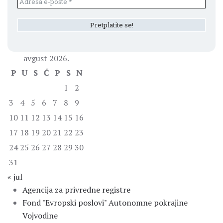
avgust 2026.
P
U
S
Č
P
S
N
1
2
3
4
5
6
7
8
9
10
11
12
13
14
15
16
17
18
19
20
21
22
23
24
25
26
27
28
29
30
31
« jul
Agencija za privredne registre
Fond "Evropski poslovi" Autonomne pokrajine
Vojvodine