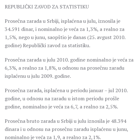
REPUBLIČKI ZAVOD ZA STATISTIKU
Prosečna zarada u Srbiji, isplaćena u julu, iznosila je
34.591 dinar, i nominalno je veća za 1,3%, a realno za
1,5%, nego u junu, saopštio je danas (25. avgust 2010.
godine) Republički zavod za statistiku.
Prosečna zarada u julu 2010. godine nominalno je veća za
6,3%, a realno za 1,8%, u odnosu na prosečnu zaradu
isplaćenu u julu 2009. godine.
Prosečna zarada, isplaćena u periodu januar – jul 2010.
godine, u odnosu na zaradu u istom periodu prošle
godine, nominalno je veća za 6,7, a realno za 2,5%.
Prosečna bruto zarada u Srbiji u julu iznosila je 48.394
dinara i u odnosu na prosečnu zaradu isplaćenu u junu,
nominalno je veća za 1,9, a realno za 2,1%.