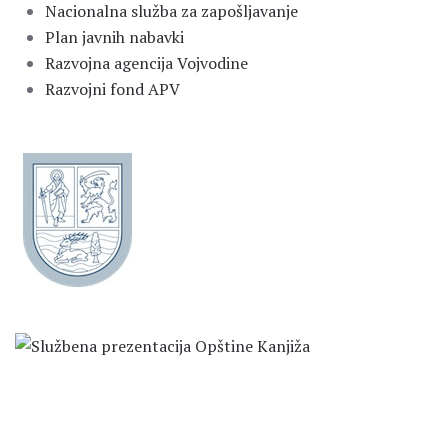
Nacionalna služba za zapošljavanje
Plan javnih nabavki
Razvojna agencija Vojvodine
Razvojni fond APV