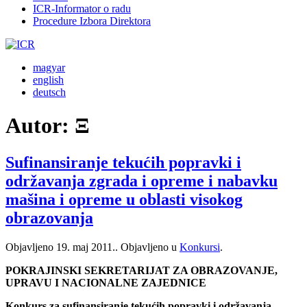
ICR-Informator o radu
Procedure Izbora Direktora
magyar
english
deutsch
Autor:
Ξ
Sufinansiranje tekućih popravki i
održavanja zgrada i opreme i nabavku
mašina i opreme u oblasti visokog
obrazovanja
Objavljeno
19. maj 2011.
. Objavljeno u
Konkursi
.
POKRAJINSKI SEKRETARIJAT ZA OBRAZOVANJE,
UPRAVU I NACIONALNE ZAJEDNICE
Konkurs za sufinansiranje tekućih popravki i održavanja