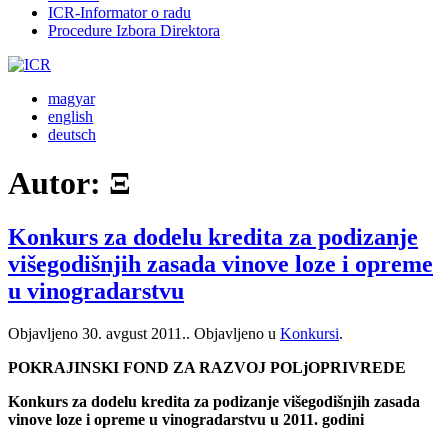
ICR-Informator o radu
Procedure Izbora Direktora
magyar
english
deutsch
Autor:
Ξ
Konkurs za dodelu kredita za podizanje
višegodišnjih zasada vinove loze i opreme
u vinogradarstvu
Objavljeno
30. avgust 2011.
. Objavljeno u
Konkursi
.
POKRAJINSKI FOND ZA RAZVOJ POLjOPRIVREDE
Konkurs za dodelu kredita za podizanje višegodišnjih zasada
vinove loze i opreme u vinogradarstvu u 2011. godini