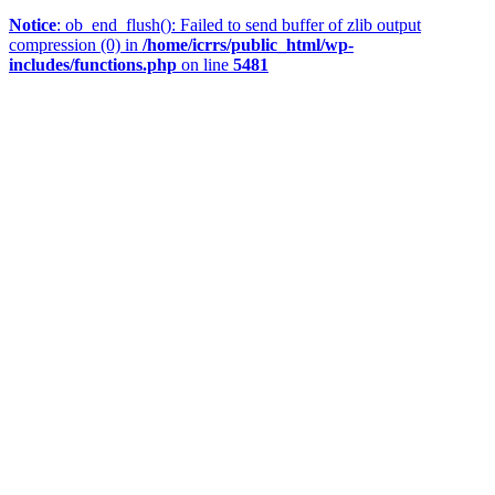
Notice
: ob_end_flush(): Failed to send buffer of zlib output
compression (0) in
/home/icrrs/public_html/wp-
includes/functions.php
on line
5481