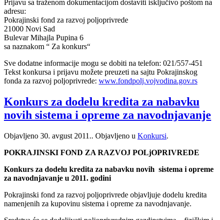
Prijavu sa traženom dokumentacijom dostaviti isključivo poštom na
adresu:
Pokrajinski fond za razvoj poljoprivrede
21000 Novi Sad
Bulevar Mihajla Pupina 6
sa naznakom “ Za konkurs“
Sve dodatne informacije mogu se dobiti na telefon: 021/557-451
Tekst konkursa i prijavu možete preuzeti na sajtu Pokrajinskog
fonda za razvoj poljoprivrede:
www.fondpolj.vojvodina.gov.rs
Konkurs za dodelu kredita za nabavku
novih sistema i opreme za navodnjavanje
Objavljeno
30. avgust 2011.
. Objavljeno u
Konkursi
.
POKRAJINSKI FOND ZA RAZVOJ POLjOPRIVREDE
Konkurs za dodelu kredita za nabavku novih sistema i opreme
za navodnjavanje u 2011. godini
Pokrajinski fond za razvoj poljoprivrede objavljuje dodelu kredita
namenjenih za kupovinu sistema i opreme za navodnjavanje.