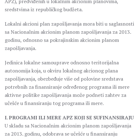
APZ), predviđenih u lokalnim akcionim planovima,
sredstvima iz republičkog budžeta.
Lokalni akcioni plan zapošljavanja mora biti u saglasnosti
sa Nacionalnim akcionim planom zapošljavanja za 2013.
godinu, odnosno sa pokrajinskim akcionim planom
zapošljavanja.
Jedinica lokalne samouprave odnosno teritorijalna
autonomija koja, u okviru lokalnog akcionog plana
zapošljavanja, obezbeđuje više od polovine sredstava
potrebnih za finansiranje određenog programa ili mere
aktivne politike zapošljavanja može podneti zahtev za
učešće u finansiranju tog programa ili mere.
I. PROGRAMI ILI MERE APZ KOJI SE SUFINANSIRAJU
U skladu sa Nacionalnim akcionim planom zapošljavanja
za 2013. godinu, odobrava se učešće u finansiranju