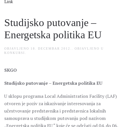
Link
Studijsko putovanje –
Energetska politika EU
OBJAVLJENO
18. DECEMBAR 2012.
. OBJAVLJENO U
KONKURSI
.
SKGO
Studijsko putovanje – Energetska politika EU
U sklopu programa Local Administration Facility (LAF)
otvoren je poziv za iskazivanje interesovanja za
učestvovanje predstavnika i predstavnica lokalnih
samouprava u studijskom putovanju pod nazivom
„Energetska politika EU “ koje će se održati od 04. do 06.