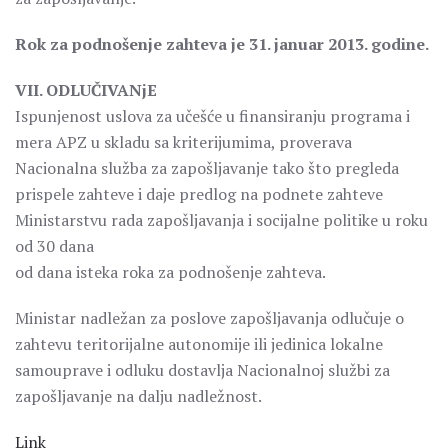
Rok za podnošenje zahteva je 31. januar 2013. godine.
VII. ODLUČIVANjE
Ispunjenost uslova za učešće u finansiranju programa i
mera APZ u skladu sa kriterijumima, proverava
Nacionalna služba za zapošljavanje tako što pregleda
prispele zahteve i daje predlog na podnete zahteve
Ministarstvu rada zapošljavanja i socijalne politike u roku
od 30 dana
od dana isteka roka za podnošenje zahteva.
Ministar nadležan za poslove zapošljavanja odlučuje o
zahtevu teritorijalne autonomije ili jedinica lokalne
samouprave i odluku dostavlja Nacionalnoj službi za
zapošljavanje na dalju nadležnost.
Link