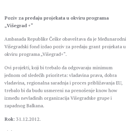
Poziv za predaju projekata u okviru programa
„Višegrad +“
Ambasada Republike Češke obaveštava da je Međunarodni
Višegradski fond izdao poziv za predaju grant projekata u
okviru programa „Višegrad+“.
Ovi projekti, koji bi trebalo da odgovaraju minimum
jednom od sledećih prioriteta: vladavina prava, dobra
vladavina, regionalna saradnja i proces približavanja EU,
trebalo bi da budu usmereni na prenošenje know how
između nevladinih organizacija Višegradske grupe i
zapadnog Balkana.
Rok
: 31.12.2012.