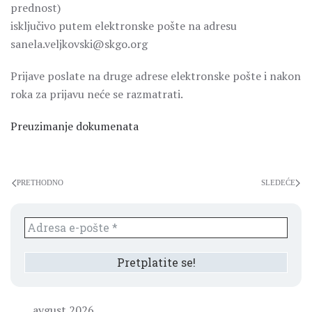
prednost)
isključivo putem elektronske pošte na adresu
sanela.veljkovski@skgo.org
Prijave poslate na druge adrese elektronske pošte i nakon
roka za prijavu neće se razmatrati.
Preuzimanje dokumenata
PRETHODNO
SLEDEĆE
avgust 2026.