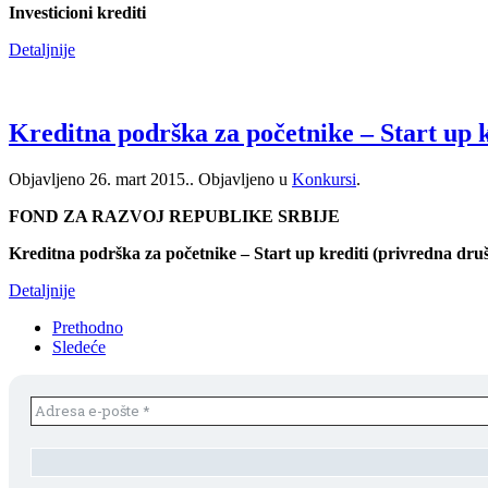
Investicioni krediti
Detaljnije
Kreditna podrška za početnike – Start up k
Objavljeno
26. mart 2015.
. Objavljeno u
Konkursi
.
FOND ZA RAZVOJ REPUBLIKE SRBIJE
Kreditna podrška za početnike – Start up krediti (privredna dru
Detaljnije
Prethodno
Sledeće