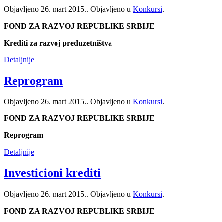
Objavljeno
26. mart 2015.
. Objavljeno u
Konkursi
.
FOND ZA RAZVOJ REPUBLIKE SRBIJE
Krediti za razvoj preduzetništva
Detaljnije
Reprogram
Objavljeno
26. mart 2015.
. Objavljeno u
Konkursi
.
FOND ZA RAZVOJ REPUBLIKE SRBIJE
Reprogram
Detaljnije
Investicioni krediti
Objavljeno
26. mart 2015.
. Objavljeno u
Konkursi
.
FOND ZA RAZVOJ REPUBLIKE SRBIJE