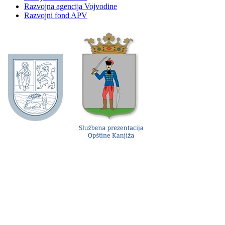
Razvojna agencija Vojvodine
Razvojni fond APV