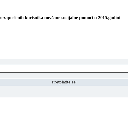
nezaposlenih korisnika novčane socijalne pomoći u 2015.godini