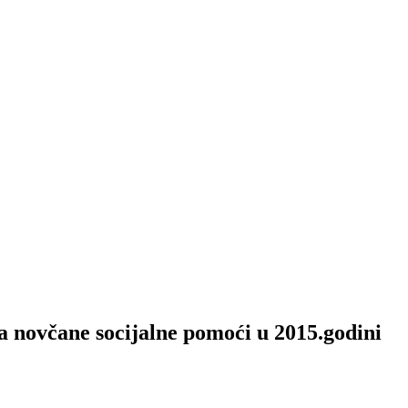
a novčane socijalne pomoći u 2015.godini