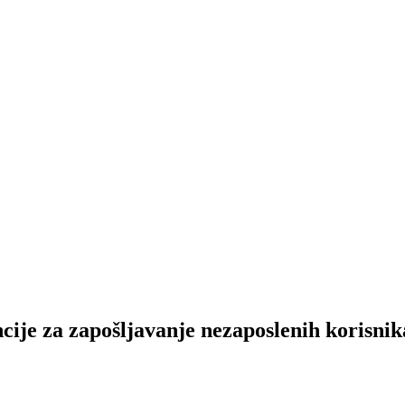
cije za zapošljavanјe nezaposlenih korisnik