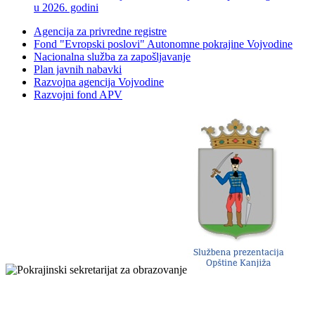
u 2026. godini
Agencija za privredne registre
Fond "Evropski poslovi" Autonomne pokrajine Vojvodine
Nacionalna služba za zapošljavanje
Plan javnih nabavki
Razvojna agencija Vojvodine
Razvojni fond APV