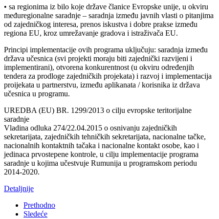
• sa regionima iz bilo koje države članice Evropske unije, u okviru
međuregionalne saradnje – saradnja između javnih vlasti o pitanjima
od zajedničkog interesa, prenos iskustva i dobre prakse između
regiona EU, kroz umrežavanje gradova i istraživača EU.
Principi implementacije ovih programa uključuju: saradnja između
država učesnica (svi projekti moraju biti zajednički razvijeni i
implementirani), otvorena konkurentnost (u okviru određenjih
tendera za prodloge zajedničkih projekata) i razvoj i implementacija
proijekata u partnerstvu, između aplikanata / korisnika iz država
učesnica u programu.
UREDBA (EU) BR. 1299/2013 o cilju evropske teritorijalne
saradnje
Vladina odluka 274/22.04.2015 o osnivanju zajedničkih
sekretarijata, zajedničkih tehničkih sekretarijata, nacionalne tačke,
nacionalnih kontaktnih tačaka i nacionalne kontakt osobe, kao i
jedinaca prvostepene kontrole, u cilju implementacije programa
saradnje u kojima učestvuje Rumunija u programskom periodu
2014-2020.
Detaljnije
Prethodno
Sledeće