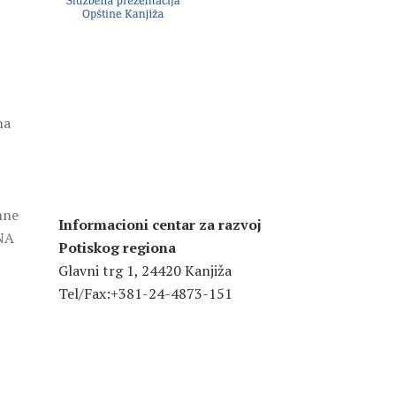
na
mne
Informacioni centar za razvoj
LNA
Potiskog regiona
Glavni trg 1, 24420 Kanjiža
Tel/Fax:+381-24-4873-151