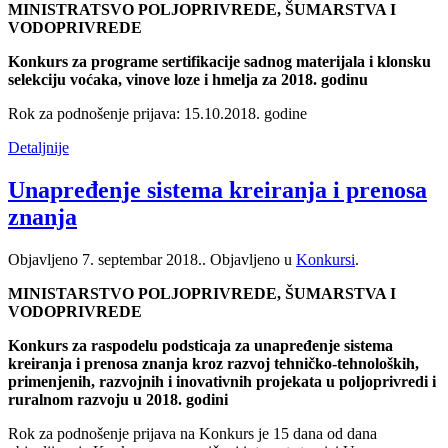
MINISTRATSVO POLJOPRIVREDE, ŠUMARSTVA I
VODOPRIVREDE
Konkurs za programe sertifikacije sadnog materijala i klonsku
selekciju voćaka, vinove loze i hmelja za 2018. godinu
Rok za podnošenje prijava: 15.10.2018. godine
Detaljnije
Unapređenje sistema kreiranja i prenosa
znanja
Objavljeno
7. septembar 2018.
. Objavljeno u
Konkursi
.
MINISTARSTVO POLJOPRIVREDE, ŠUMARSTVA I
VODOPRIVREDE
Konkurs za raspodelu podsticaja za unapređenje sistema
kreiranja i prenosa znanja kroz razvoj tehničko-tehnoloških,
primenjenih, razvojnih i inovativnih projekata u poljoprivredi i
ruralnom razvoju u 2018. godini
Rok za podnošenje prijava na Konkurs je 15 dana od dana