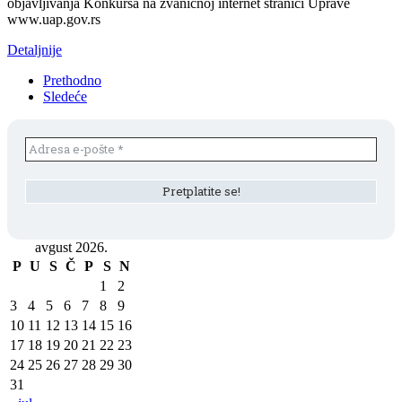
objavljivanja Konkursa na zvaničnoj internet stranici Uprave
www.uap.gov.rs
Detaljnije
Prethodno
Sledeće
avgust 2026.
P
U
S
Č
P
S
N
1
2
3
4
5
6
7
8
9
10
11
12
13
14
15
16
17
18
19
20
21
22
23
24
25
26
27
28
29
30
31