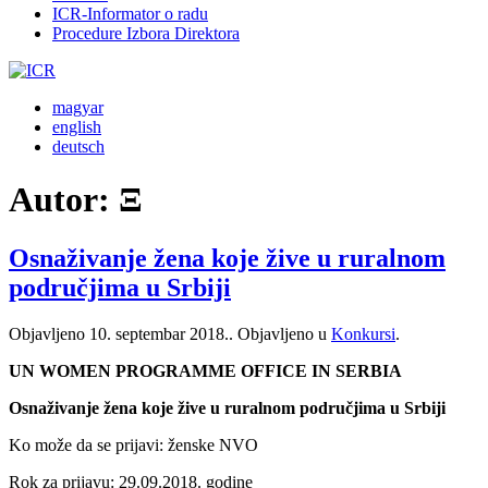
ICR-Informator o radu
Procedure Izbora Direktora
magyar
english
deutsch
Autor:
Ξ
Osnaživanje žena koje žive u ruralnom
područjima u Srbiji
Objavljeno
10. septembar 2018.
. Objavljeno u
Konkursi
.
UN WOMEN PROGRAMME OFFICE IN SERBIA
Osnaživanje žena koje žive u ruralnom područjima u Srbiji
Ko može da se prijavi: ženske NVO
Rok za prijavu: 29.09.2018. godine