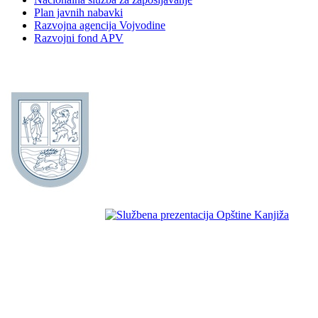
Plan javnih nabavki
Razvojna agencija Vojvodine
Razvojni fond APV