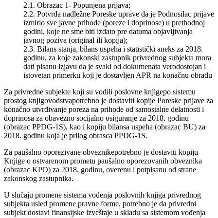
2.1. Obrazac 1- Popunjena prijava;
2.2. Potvrda nadležne Poreske uprave da je Podnosilac prijave
izmirio sve javne prihode (poreze i doprinose) u prethodnoj
godini, koje ne sme biti izdato pre datuma objavljivanja
javnog poziva (original ili kopija);
2.3. Bilans stanja, bilans uspeha i statistički aneks za 2018.
godinu, za koje zakonski zastupnik privrednog subjekta mora
dati pisanu izjavu da je svaki od dokumenata verodostojan i
istovetan primerku koji je dostavljen APR na konačnu obradu
Za privredne subjekte koji su vodili poslovne knjigepo sistemu
prostog knjigovodstvapotrebno je dostaviti kopije Poreske prijave za
konačno utvrđivanje poreza na prihode od samostalne delatnosti i
doprinosa za obavezno socijalno osiguranje za 2018. godinu
(obrazac PPDG-1S), kao i kopiju bilansa uspeha (obrazac BU) za
2018. godinu koja je prilog obrasca PPDG-1S.
Za paušalno oporezivane obveznikepotrebno je dostaviti kopiju
Knjige o ostvarenom prometu paušalno oporezovanih obveznika
(obrazac KPO) za 2018. godinu, overenu i potpisanu od strane
zakonskog zastupnika.
U slučaju promene sistema vođenja poslovnih knjiga privrednog
subjekta usled promene pravne forme, potrebno je da privredni
subjekt dostavi finansijske izveštaje u skladu sa sistemom vođenja