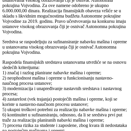
ustanovama visokog obrazovanja čiji je osnivač Autonomna
pokrajina Vojvodina. Za ove namene odobreno je ukupno
6.000.000,00 dinara. Realizacija finansijskih obaveza vršiće se u
skladu s likvidnim mogućnostima budžeta Autonomne pokrajine
Vojvodine za 2019. godinu. Pravo učestvovanja na konkursu imaju
ustanove visokog obrazovanja čiji je osnivač Autonomna pokrajina
Vojvodina.
Sredstva se raspodeljuju za sufinansiranje nabavku mašina i opreme
u ustanovama visokog obrazovanja čiji je osnivač Autonomna
pokrajina Vojvodina.
Raspodela finansijskih sredstava ustanovama utvrdiće se na osnovu
sledećih kriterijuma:
1) značaj i razlog planirane nabavke mašina i opreme;
2) neophodnost mašina i opreme u funkcionisanju nastavno-
naučnog procesa ustanove;
3) modernizacija i unapređivanje nastavnih sredstava i nastavnog
procesa;
4) zastarelost (vek trajanja) postojećih mašina i opreme, koji se
koriste u nastavno-naučnom procesu ustanove;
5) ukupni troškovi potrebni za realizaciju nabavke mašina i opreme;
6) kontinuitet u sufinansiranju, odnosno, da li se sredstva prvi put
traže za realizaciju planiranih nabavki mašina i opreme;
7) procena rizika za studente i zaposlene, zbog kvara ili nedostataka
na postojećim mašinama i opremi;