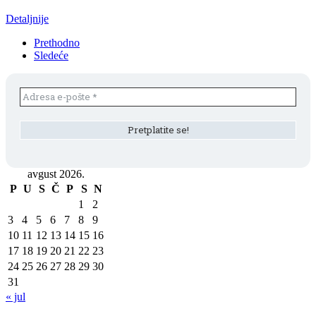
Detaljnije
Prethodno
Sledeće
avgust 2026.
P
U
S
Č
P
S
N
1
2
3
4
5
6
7
8
9
10
11
12
13
14
15
16
17
18
19
20
21
22
23
24
25
26
27
28
29
30
31
« jul