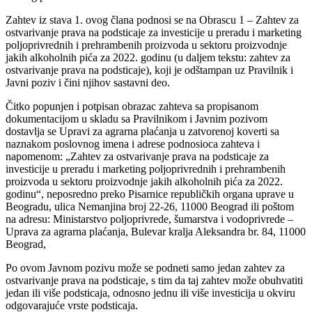
Zahtev iz stava 1. ovog člana podnosi se na Obrascu 1 – Zahtev za
ostvarivanje prava na podsticaje za investicije u preradu i marketing
poljoprivrednih i prehrambenih proizvoda u sektoru proizvodnje
jakih alkoholnih pića za 2022. godinu (u daljem tekstu: zahtev za
ostvarivanje prava na podsticaje), koji je odštampan uz Pravilnik i
Javni poziv i čini njihov sastavni deo.
Čitko popunjen i potpisan obrazac zahteva sa propisanom
dokumentacijom u skladu sa Pravilnikom i Javnim pozivom
dostavlja se Upravi za agrarna plaćanja u zatvorenoj koverti sa
naznakom poslovnog imena i adrese podnosioca zahteva i
napomenom: „Zahtev za ostvarivanje prava na podsticaje za
investicije u preradu i marketing poljoprivrednih i prehrambenih
proizvoda u sektoru proizvodnje jakih alkoholnih pića za 2022.
godinu“, neposredno preko Pisarnice republičkih organa uprave u
Beogradu, ulica Nemanjina broj 22-26, 11000 Beograd ili poštom
na adresu: Ministarstvo poljoprivrede, šumarstva i vodoprivrede –
Uprava za agrarna plaćanja, Bulevar kralja Aleksandra br. 84, 11000
Beograd,
Po ovom Javnom pozivu može se podneti samo jedan zahtev za
ostvarivanje prava na podsticaje, s tim da taj zahtev može obuhvatiti
jedan ili više podsticaja, odnosno jednu ili više investicija u okviru
odgovarajuće vrste podsticaja.