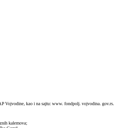
P Vojvodine, kao i na sajtu: www. fondpolj. vojvodina. gov.rs.
oznih kalemova;