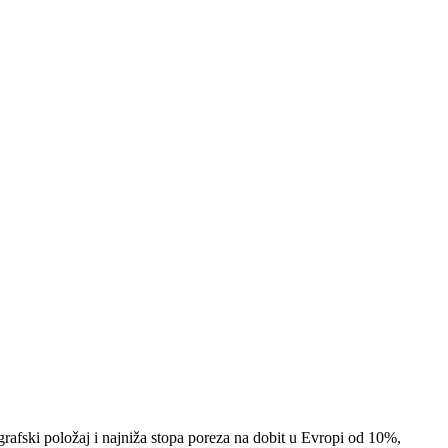
ografski položaj i najniža stopa poreza na dobit u Evropi od 10%,