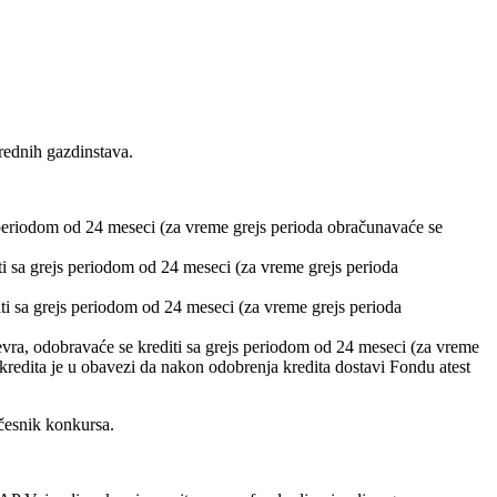
rednih gazdinstava.
 periodom od 24 meseci (za vreme grejs perioda obračunavaće se
i sa grejs periodom od 24 meseci (za vreme grejs perioda
i sa grejs periodom od 24 meseci (za vreme grejs perioda
vra, odobravaće se krediti sa grejs periodom od 24 meseci (za vreme
kredita je u obavezi da nakon odobrenja kredita dostavi Fondu atest
učesnik konkursa.