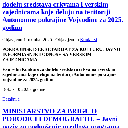
dodelu sredstava crkvama i verskim
zajednicama koje deluju na teritoriji
Autonomne pokrajine Vojvodine za 2025.
godinu
Objavljeno
1. oktobar 2025.
. Objavljeno u
Konkursi
.
POKRAJINSKI SEKRETARIJAT ZA KULTURU, JAVNO
INFORMIASNJE I ODNOSE SA VERSKIM
ZAJEDNICAMA
Vanredni Konkurs za dodelu sredstava crkvama i verskim
zajednicama koje deluju na teritoriji Autonomne pokrajine
Vojvodine za 2025. godinu
Rok: 7.10.2025. godine
Detaljnije
MINISTARSTVO ZA BRIGU O
PORODICI I DEMOGRAFIJU – Javni
poziv za podnošenje predloga programa