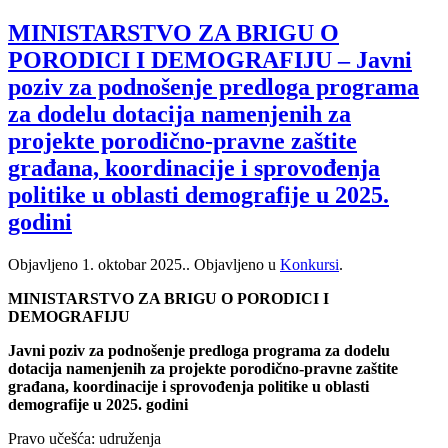
MINISTARSTVO ZA BRIGU O
PORODICI I DEMOGRAFIJU – Javni
poziv za podnošenje predloga programa
za dodelu dotacija namenjenih za
projekte porodično-pravne zaštite
građana, koordinacije i sprovođenja
politike u oblasti demografije u 2025.
godini
Objavljeno
1. oktobar 2025.
. Objavljeno u
Konkursi
.
MINISTARSTVO ZA BRIGU O PORODICI I
DEMOGRAFIJU
Javni poziv za podnošenje predloga programa za dodelu
dotacija namenjenih za projekte porodično-pravne zaštite
građana, koordinacije i sprovođenja politike u oblasti
demografije u 2025. godini
Pravo učešća: udruženja