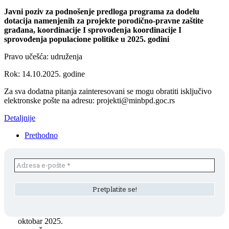
Javni poziv za podnošenje predloga programa za dodelu
dotacija namenjenih za projekte porodično-pravne zaštite
građana, koordinacije I sprovođenja koordinacije I
sprovođenja populacione politike u 2025. godini
Pravo učešća: udruženja
Rok: 14.10.2025. godine
Za sva dodatna pitanja zainteresovani se mogu obratiti isključivo
elektronske pošte na adresu: projekti@minbpd.goc.rs
Detaljnije
Prethodno
oktobar 2025.