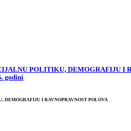
CIJALNU POLITIKU, DEMOGRAFIJU I 
. godini
KU, DEMOGRAFIJU I RAVNOPRAVNOST POLOVA