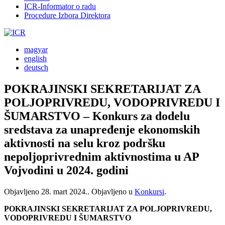
ICR-Informator o radu
Procedure Izbora Direktora
magyar
english
deutsch
POKRAJINSKI SEKRETARIJAT ZA
POLJOPRIVREDU, VODOPRIVREDU I
ŠUMARSTVO – Konkurs za dodelu
sredstava za unapređenje ekonomskih
aktivnosti na selu kroz podršku
nepoljoprivrednim aktivnostima u AP
Vojvodini u 2024. godini
Objavljeno
28. mart 2024.
. Objavljeno u
Konkursi
.
POKRAJINSKI SEKRETARIJAT ZA POLJOPRIVREDU,
VODOPRIVREDU I ŠUMARSTVO