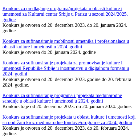
Konkurs za predlaganje programa/projekata u oblasti kulture i
umetnosti za Kulturni centar Srbije u Parizu u sezoni 2024/2025.
godine
Konkurs je otvoren od 20. decembra 2023. do 20. januara 2024.
godine.
Konkurs za sufinansiranje mobilnosti umetnika i profesionalaca u
oblasti kulture i umetnosti u 2024. godini
Konkurs je otvoren do 20. januara 2024. godine
Konkurs za sufinansiranje projekata za promovisanje kulture i
umetnosti Republike Srbije u inostranstvu u digitalnom formatu u
2024. godini
Konkurs je otvoren od 20. decembra 2023. godine do 20. februara
2024. godine.
Konkurs za sufinansiranje programa i projekata međunarodne
saradnje u oblasti kulture i umetnosti u 2024. godini
Konkurs traje od 20. decembra 2023. do 20. januara 2024. godine.
Konkurs za sufinansiranje projekata u oblasti kulture i umetnosti koji
su podržani kroz međunarodne fondove/programe za 2024. godinu
Konkurs je otvoren od 20. decembra 2023. do 20. februara 2024.
godine.