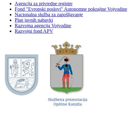
Agencija za privredne registre
Fond "Evropski poslovi" Autonomne pokrajine Vojvodine
Nacionalna služba za zapošljavanje
Plan javnih nabavki
Razvojna agencija Vojvodine
Razvojni fond APV