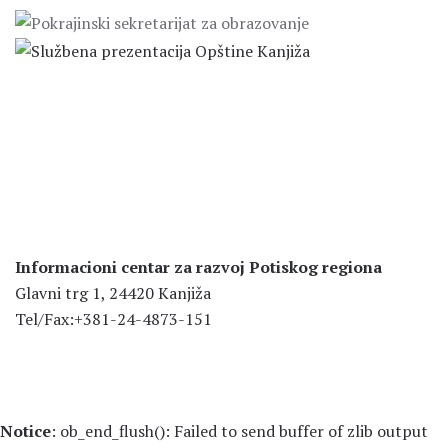
Informacioni centar za razvoj Potiskog regiona
Glavni trg 1, 24420 Kanjiža
Tel/Fax:+381-24-4873-151
Notice
: ob_end_flush(): Failed to send buffer of zlib output