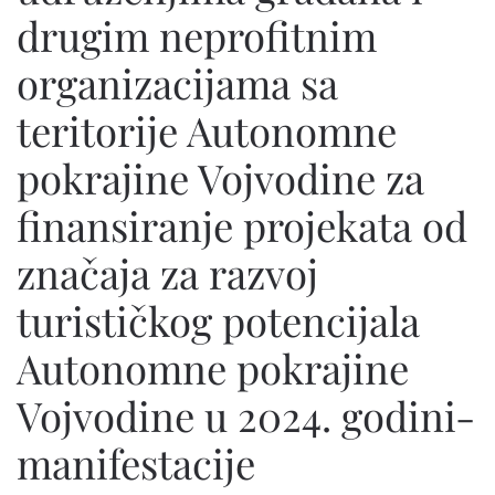
drugim neprofitnim
organizacijama sa
teritorije Autonomne
pokrajine Vojvodine za
finansiranje projekata od
značaja za razvoj
turističkog potencijala
Autonomne pokrajine
Vojvodine u 2024. godini-
manifestacije