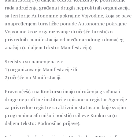
rada udruženja građana i drugih neprofitnih organizacija
sa teritorije Autonomne pokrajine Vojvodine, koja se bave
unapređenjem turističke ponude Autonomne pokrajine
Vojvodine kroz organizovanje ili učešće turističko-
privrednih manifestacija od međunarodnog i domaćeg
značaja (u daljem tekstu: Manifestacija).
Sredstva su namenjena za:
1) organizovanje Manifestacije ili
2) učešće na Manifestaciji.
Pravo učešća na Konkursu imaju udruženja građana i
druge neprofitne institucije upisane u registar Agencije
za privredne registre sa aktivnim statusom, koje svojim
programima afirmišu i podstiču ciljeve Konkursa (u
daljem tekstu: Podnosilac prijave).