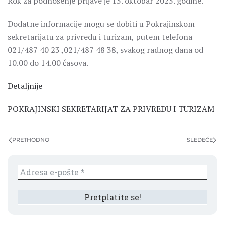
Rok za podnošenje prijave je 13. oktobar 2023. godine.
Dodatne informacije mogu se dobiti u Pokrajinskom
sekretarijatu za privredu i turizam, putem telefona
021/487 40 23 ,021/487 48 38, svakog radnog dana od
10.00 do 14.00 časova.
Detaljnije
POKRAJINSKI SEKRETARIJAT ZA PRIVREDU I TURIZAM
PRETHODNO
SLEDEĆE