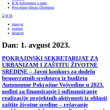
ICR-Informator o radu
Procedure Izbora Direktora
magyar
english
deutsch
Dan:
1. avgust 2023.
POKRAJINSKI SEKRETARIJAT ZA
URBANIZAM I ZAŠTITU ŽIVOTNE
SREDINE – Javni konkurs za dodelu
bespovratnih sredstava iz budžeta
Autonomne Pokrajine Vojvodine u 2023.
godini za finansiranje i sufinansiranje
realizacije projektnih aktivnosti iz oblasti
zaštite životne sredine – rešavanje