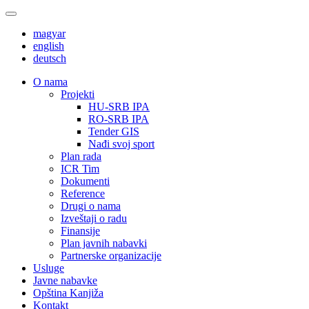
magyar
english
deutsch
О nama
Projekti
HU-SRB IPA
RO-SRB IPA
Tender GIS
Nađi svoj sport
Plan rada
ICR Tim
Dokumenti
Reference
Drugi o nama
Izveštaji o radu
Finansije
Plan javnih nabavki
Partnerske organizacije
Usluge
Javne nabavke
Opština Kanjiža
Kontakt