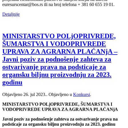
euresurscentar@bos.rs ili na broj telefona + 381 60 655 19 01.
Detaljnije
MINISTARSTVO POLjOPRIVREDE,
ŠUMARSTVA I VODOPRIVREDE
UPRAVA ZA AGRARNA PLAĆANjA –
Javni poziv za podnošenje zahteva za
ostvarivanje prava na podsticaje za
organsku biljnu proizvodnju za 2023.
godinu
Objavljeno
26. jul 2023.
. Objavljeno u
Konkursi
.
MINISTARSTVO POLjOPRIVREDE, ŠUMARSTVA I
VODOPRIVREDE UPRAVA ZA AGRARNA PLAĆANjA
Javni poziv za podnošenje zahteva za ostvarivanje prava na
podsticaje za organsku biljnu proizvodnju za 2023. godinu