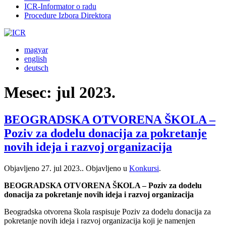
ICR-Informator o radu
Procedure Izbora Direktora
magyar
english
deutsch
Mesec:
jul 2023.
BEOGRADSKA OTVORENA ŠKOLA –
Poziv za dodelu donacija za pokretanje
novih ideja i razvoj organizacija
Objavljeno
27. jul 2023.
. Objavljeno u
Konkursi
.
BEOGRADSKA OTVORENA ŠKOLA – Poziv za dodelu
donacija za pokretanje novih ideja i razvoj organizacija
Beogradska otvorena škola raspisuje Poziv za dodelu donacija za
pokretanje novih ideja i razvoj organizacija koji je namenjen