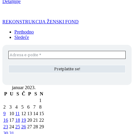
Detaljnije
REKONSTRUKCIJA ŽENSKI FOND
Prethodno
Sledeće
januar 2023.
P
U
S
Č
P
S
N
1
2
3
4
5
6
7
8
9
10
11
12
13
14
15
16
17
18
19
20
21
22
23
24
25
26
27
28
29
30
31