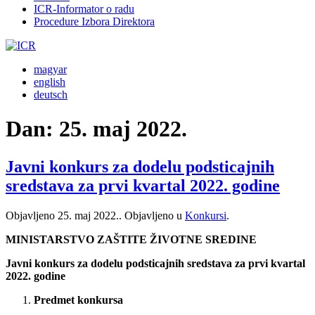
ICR-Informator o radu
Procedure Izbora Direktora
magyar
english
deutsch
Dan:
25. maj 2022.
Javni konkurs za dodelu podsticajnih
sredstava za prvi kvartal 2022. godine
Objavljeno
25. maj 2022.
. Objavljeno u
Konkursi
.
MINISTARSTVO ZAŠTITE ŽIVOTNE SREDINE
Javni konkurs za dodelu podsticajnih sredstava za prvi kvartal
2022. godine
Predmet konkursa