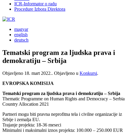
ICR-Informator o radu
Procedure Izbora Direktora
magyar
english
deutsch
Tematski program za ljudska prava i
demokratiju – Srbija
Objavljeno
18. mart 2022.
. Objavljeno u
Konkursi
.
EVROPSKA KOMISIJA
Tematski program za ljudska prava i demokratiju – Srbija
Thematic Programme on Human Rights and Democracy – Serbia
Country Allocation 2021
Partneri mogu biti pravna neprofitna tela i civilne organizacije iz
Srbije i zemalja EU.
Trajanje projekta: 18-36 meseci
Minimalni i maksimalni iznos projekta: 100.000 – 250.000 EUR