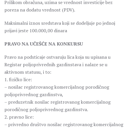
Prilikom obračuna, uzima se vrednost investicije bez
poreza na dodatu vrednost (PDV).
Maksimalni iznos sredstava koji se dodeljuje po jednoj
prijavi jeste 100.000,00 dinara
PRAVO NA UČEŠĆE NA KONKURSU
Pravo na podsticaje ostvaruju lica koja su upisana u
Registar poljoprivrednih gazdinstava i nalaze se u
aktivnom statusu, i to:
1. fizičko lice:
– nosilac registrovanog komercijalnog porodičnog
poljoprivrednog gazdinstva,
– preduzetnik nosilac registrovanog komercijalnog
porodičnog poljoprivrednog gazdinstva.
2. pravno lice:
– privredno društvo nosilac registrovanog komercijalnog