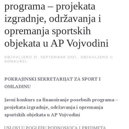
programa – projekata
izgradnje, održavanja i
opremanja sportskih
objekata u AP Vojvodini
OBJAVLJENO
21. SEPTEMBAR 2021.
. OBJAVLJENO U
KONKURSI
.
POKRAJINSKI SEKRETARIJAT ZA SPORT I
OMLADINU
Javni konkurs za finansiranje posebnih programa –
projekata izgradnje, održavanja i opremanja
sportskih objekata u AP Vojvodini
USLOVI U POGLEDU PODNOSIOCA I PREDMETA