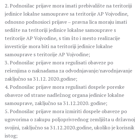
2. Podnosilac prijave mora imati prebivalište na teritoriji
jedinice lokalne samouprave sa teritorije AP Vojvodine,
odnosno podnosioci prijave ‒ pravna lica moraju imati
sedište na teritoriji jedinice lokalne samouprave s
teritorije AP Vojvodine, s tim što i mesto realizacije
investicije mora biti na teritoriji jedinice lokalne
samouprave s teritorije AP Vojvodine;
3. Podnosilac prijave mora regulisati obaveze po
rešenjima o naknadama za odvodnjavanje/navodnjavanje
zaključno sa 31.12. 2020.godine;
4. Podnosilac prijave mora regulisati dospele poreske
obaveze od strane nadležnog organa jedinice lokalne
samouprave, zaključno sa 31.12.2020. godine;
5. Podnosilac prijave mora izmiriti dospele obaveze po
ugovorima o zakupu poljoprivrednog zemljišta u državnoj
svojini, zaključno sa 31.12.2020.godine, ukoliko je korisnik
istog;