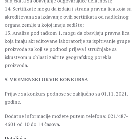
subjekata za obavljanje odgovarajuće delatnosti;
14. Sertifikate mogu da izdaju i strana pravna lica koja su
akreditovana za izdavanje ovih sertifikata od nadležnog
organa zemlje u kojoj imaju sedište;
15. Analize pod tačkom 1. mogu da obavljaju pravna lica
koja imaju akreditovane laboratorije za ispitivanje grupe
proizvoda za koji se podnosi prijava i stručnjake sa
iskustvom u oblasti zaštite geografskog porekla
proizvoda.
5. VREMENSKI OKVIR KONKURSA
Prijave za konkurs podnose se zaključno sa 01.11. 2021.
godine.
Dodatne informacije možete putem telefona: 021/487-
4601 od 10 do 14 časova.
Detaljnije