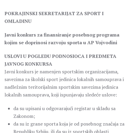
POKRAJINSKI SEKRETARIJAT ZA SPORT I
OMLADINU
Javni konkurs za finansiranje posebnog programa
kojim se doprinosi razvoju sporta u AP Vojvodini
USLOVI U POGLEDU PODNOSIOCA I PREDMETA
JAVNOG KONKURSA
Javni konkurs je namenjen sportskim organizacijama,
savezima za školski sport jedinica lokalnih samouprava i
nadležnim teritorijalnim sportskim savezima jedinica
lokalnih samouprava, koji ispunjavaju sledeće uslove:
da su upisani u odgovarajući registar u skladu sa
Zakonom;
da su iz grane sporta koja je od posebnog značaja za
Republiku Srbiju, ili da su iz sportskih oblasti