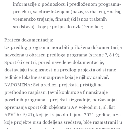
informacije o podnosiocu i predloženom programu-
projektu, sa obrazloženjem (naziv, svrha, cilj, značaj,
vremensko trajanje, finansijski iznos traženih
sredstava) i koje je potpisalo ovlašćeno lice;
Prateća dokumentacija:
Uz predlog programa mora biti priložena dokumentacija
navedena u obrascu predloga programa (strane 7, 8 i 9).
Sportski centri, pored navedene dokumentacije,
dostavljaju i saglasnost na predlog projekta od strane
Jedinice lokalne samouprave koja je njihov osnivač.
NAPOMENA: Svi predlozi projekata pristigli na
prethodno raspisani Javni konkurs za finansiranje
posebnih programa – projekata izgradnje, održavanja i
opremanja sportskih objekata u AP Vojvodini („Sl. list
APV“ br. 5/21), koji je trajao do 1. juna 2021. godine, a za
koje projekte nisu dodeljena sredstva, biće razmatrani i u