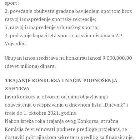
sport;
2. povećanje obuhvata građana bavljenjem sportom kroz
razvoj i unapređenje sportske rekreacije;
3. razvoj i unapređenje vrhunskog sporta;
4. podizanje kapaciteta sporta na svim nivoima u AP
Vojvodini.
Ukupan iznos sredstava na konkursu iznosi 9.000.000,00
(devet miliona) dinara.
TRAJANJE KONKURSA I NAČIN PODNOŠENJA
ZAHTEVA
Javni konkurs je otvoren od dana objavljivanja
obaveštenja o raspisivanju u dnevnom listu „Dnevnik“ i
traje do 1. oktobra 2021. godine.
Nakon isteka roka trajanja ovog Konkursa, stručna
Komisija će vrednovati podnete predloge projekata, te
dostaviti pokrajinskom sekretaru predlog za finansiranje.