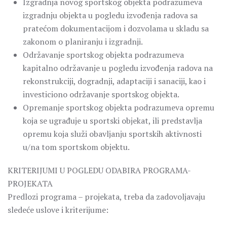
Izgradnja novog sportskog objekta podrazumeva
izgradnju objekta u pogledu izvođenja radova sa
pratećom dokumentacijom i dozvolama u skladu sa
zakonom o planiranju i izgradnji.
Održavanje sportskog objekta podrazumeva
kapitalno održavanje u pogledu izvođenja radova na
rekonstrukciji, dogradnji, adaptaciji i sanaciji, kao i
investiciono održavanje sportskog objekta.
Opremanje sportskog objekta podrazumeva opremu
koja se ugrađuje u sportski objekat, ili predstavlja
opremu koja služi obavljanju sportskih aktivnosti
u/na tom sportskom objektu.
KRITERIJUMI U POGLEDU ODABIRA PROGRAMA-
PROJEKATA
Predlozi programa – projekata, treba da zadovoljavaju
sledeće uslove i kriterijume: