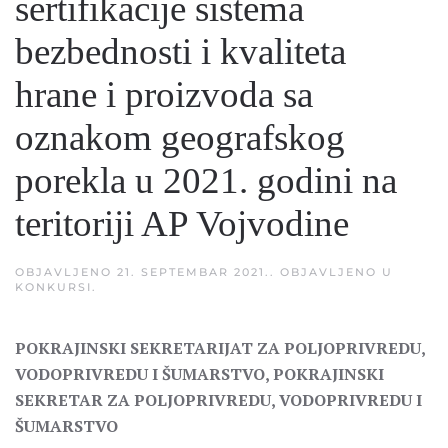
sertifikacije sistema
bezbednosti i kvaliteta
hrane i proizvoda sa
oznakom geografskog
porekla u 2021. godini na
teritoriji AP Vojvodine
OBJAVLJENO
21. SEPTEMBAR 2021.
. OBJAVLJENO U
KONKURSI
.
POKRAJINSKI SEKRETARIJAT ZA POLJOPRIVREDU,
VODOPRIVREDU I ŠUMARSTVO, POKRAJINSKI
SEKRETAR ZA POLJOPRIVREDU, VODOPRIVREDU I
ŠUMARSTVO