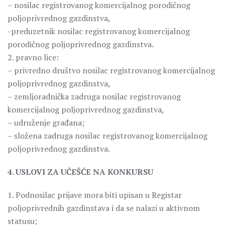
– nosilac registrovanog komercijalnog porodičnog
poljoprivrednog gazdinstva,
-preduzetnik nosilac registrovanog komercijalnog
porodičnog poljoprivrednog gazdinstva.
2. pravno lice:
– privredno društvo nosilac registrovanog komercijalnog
poljoprivrednog gazdinstva,
– zemljoradnička zadruga nosilac registrovanog
komercijalnog poljoprivrednog gazdinstva,
– udruženje građana;
– složena zadruga nosilac registrovanog komercijalnog
poljoprivrednog gazdinstva.
4. USLOVI ZA UČEŠĆE NA KONKURSU
1. Podnosilac prijave mora biti upisan u Registar
poljoprivrednih gazdinstava i da se nalazi u aktivnom
statusu;