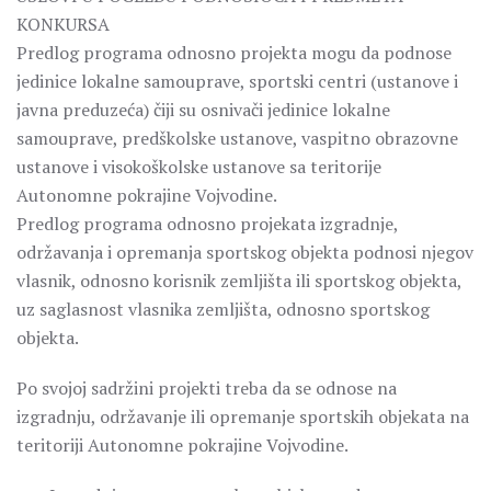
KONKURSA
Predlog programa odnosno projekta mogu da podnose
jedinice lokalne samouprave, sportski centri (ustanove i
javna preduzeća) čiji su osnivači jedinice lokalne
samouprave, predškolske ustanove, vaspitno obrazovne
ustanove i visokoškolske ustanove sa teritorije
Autonomne pokrajine Vojvodine.
Predlog programa odnosno projekata izgradnje,
održavanja i opremanja sportskog objekta podnosi njegov
vlasnik, odnosno korisnik zemljišta ili sportskog objekta,
uz saglasnost vlasnika zemljišta, odnosno sportskog
objekta.
Po svojoj sadržini projekti treba da se odnose na
izgradnju, održavanje ili opremanje sportskih objekata na
teritoriji Autonomne pokrajine Vojvodine.