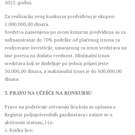
2021. godini.
Za realizaciju ovog konkursa predviđeno je ukupno
1.000.000,00 dinara.
Sredstva namenjena po ovom konursu predviđena su za
sufinansiranje do 70% podrške od plaćenog iznosa za
realizovane investicije, umanjenog za iznos sredstava na
ime poreza na dodatu vrednost. Minimalni iznos
sredstava koji se dodeljuje po jednoj prijavi jeste
30.000,00 dinara, a maksimalni iznos je do 300.000,00
dinara.
3. PRAVO NA UČEŠĆE NA KONKURSU
Pravo na podsticaje ostvaruju lica koja su upisana u
Registar poljoprivrednih gazdinstava i nalaze se u
aktivnom statusu, i to:
1. fizičko lice: