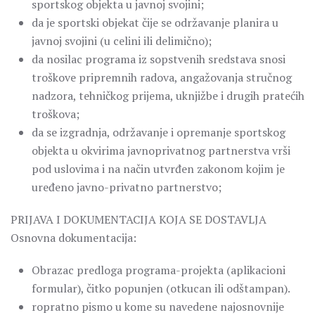
sportskog objekta u javnoj svojini;
da je sportski objekat čije se održavanje planira u
javnoj svojini (u celini ili delimično);
da nosilac programa iz sopstvenih sredstava snosi
troškove pripremnih radova, angažovanja stručnog
nadzora, tehničkog prijema, uknjižbe i drugih pratećih
troškova;
da se izgradnja, održavanje i opremanje sportskog
objekta u okvirima javnoprivatnog partnerstva vrši
pod uslovima i na način utvrđen zakonom kojim je
uređeno javno-privatno partnerstvo;
PRIJAVA I DOKUMENTACIJA KOJA SE DOSTAVLJA
Osnovna dokumentacija:
Obrazac predloga programa-projekta (aplikacioni
formular), čitko popunjen (otkucan ili odštampan).
ropratno pismo u kome su navedene najosnovnije