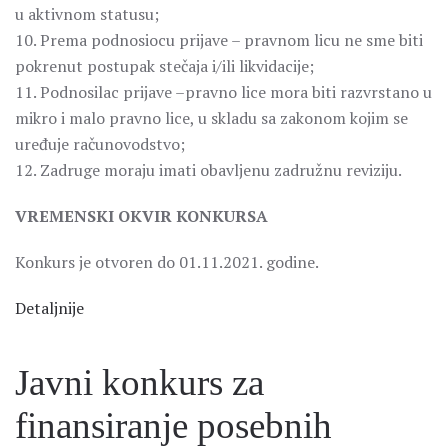
u aktivnom statusu;
10. Prema podnosiocu prijave – pravnom licu ne sme biti
pokrenut postupak stečaja i/ili likvidacije;
11. Podnosilac prijave –pravno lice mora biti razvrstano u
mikro i malo pravno lice, u skladu sa zakonom kojim se
uređuje računovodstvo;
12. Zadruge moraju imati obavljenu zadružnu reviziju.
VREMENSKI OKVIR KONKURSA
Konkurs je otvoren do 01.11.2021. godine.
Detaljnije
Javni konkurs za
finansiranje posebnih