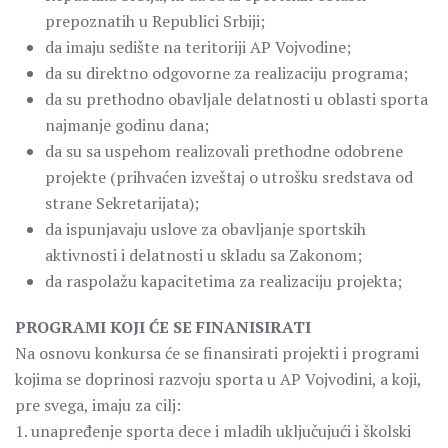
prepoznatih u Republici Srbiji;
da imaju sedište na teritoriji AP Vojvodine;
da su direktno odgovorne za realizaciju programa;
da su prethodno obavljale delatnosti u oblasti sporta
najmanje godinu dana;
da su sa uspehom realizovali prethodne odobrene
projekte (prihvaćen izveštaj o utrošku sredstava od
strane Sekretarijata);
da ispunjavaju uslove za obavljanje sportskih
aktivnosti i delatnosti u skladu sa Zakonom;
da raspolažu kapacitetima za realizaciju projekta;
PROGRAMI KOJI ĆE SE FINANISIRATI
Na osnovu konkursa će se finansirati projekti i programi
kojima se doprinosi razvoju sporta u AP Vojvodini, a koji,
pre svega, imaju za cilj:
1. unapređenje sporta dece i mladih uključujući i školski