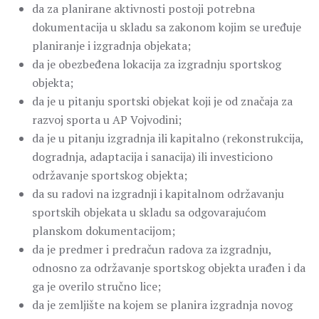
da za planirane aktivnosti postoji potrebna
dokumentacija u skladu sa zakonom kojim se uređuje
planiranje i izgradnja objekata;
da je obezbeđena lokacija za izgradnju sportskog
objekta;
da je u pitanju sportski objekat koji je od značaja za
razvoj sporta u AP Vojvodini;
da je u pitanju izgradnja ili kapitalno (rekonstrukcija,
dogradnja, adaptacija i sanacija) ili investiciono
održavanje sportskog objekta;
da su radovi na izgradnji i kapitalnom održavanju
sportskih objekata u skladu sa odgovarajućom
planskom dokumentacijom;
da je predmer i predračun radova za izgradnju,
odnosno za održavanje sportskog objekta urađen i da
ga je overilo stručno lice;
da je zemljište na kojem se planira izgradnja novog