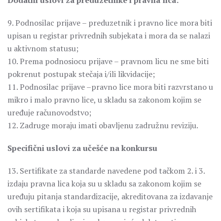
Dodatni uslovi za preduzetnike i pravna lica:
9. Podnosilac prijave – preduzetnik i pravno lice mora biti
upisan u registar privrednih subjekata i mora da se nalazi
u aktivnom statusu;
10. Prema podnosiocu prijave – pravnom licu ne sme biti
pokrenut postupak stečaja i/ili likvidacije;
11. Podnosilac prijave –pravno lice mora biti razvrstano u
mikro i malo pravno lice, u skladu sa zakonom kojim se
uređuje računovodstvo;
12. Zadruge moraju imati obavljenu zadružnu reviziju.
Specifični uslovi za učešće na konkursu
13. Sertifikate za standarde navedene pod tačkom 2. i 3.
izdaju pravna lica koja su u skladu sa zakonom kojim se
uređuju pitanja standardizacije, akreditovana za izdavanje
ovih sertifikata i koja su upisana u registar privrednih