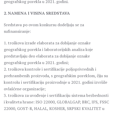
geografskog porekla u 2021. godini.
2. NAMENA I VISINA SREDSTAVA
Sredstava po ovom konkursu dodeljuju se za
sufinansiranje:
1. troškova izrade elaborata za dobijanje oznake
geografskog porekla i laboratorijskih analiza koje
predstavljaju deo elaborata za dobijanje oznake
geografskog porekla u 2021. godini;
2. troškova kontrole i sertifikacije poljoprivrednih i
prehrambenih proizvoda, s geografskim poreklom, čiju su
kontrolu i sertifikaciju proizvodnje u 2021. godini izvršile
ovlašćene organizacije;
3. troškova za uvođenje i sertifikaciju sistema bezbednosti
i kvaliteta hrane: ISO 22000, GLOBALGAP, BRC, IFS, FSSC
22000, GOST-R, HALAL, KOSHER, SRPSKI KVALITET u