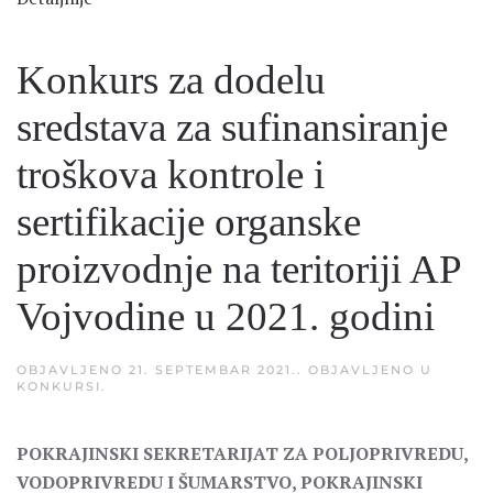
Konkurs za dodelu
sredstava za sufinansiranje
troškova kontrole i
sertifikacije organske
proizvodnje na teritoriji AP
Vojvodine u 2021. godini
OBJAVLJENO
21. SEPTEMBAR 2021.
. OBJAVLJENO U
KONKURSI
.
POKRAJINSKI SEKRETARIJAT ZA POLJOPRIVREDU,
VODOPRIVREDU I ŠUMARSTVO, POKRAJINSKI