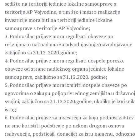
sedište na teritoriji jedinice lokalne samouprave s
teritorije AP Vojvodine, s tim što i mesto realizacije
investicije mora biti na teritoriji jedinice lokalne
samouprave s teritorije AP Vojvodine;
3. Podnosilac prijave mora regulisati obaveze po
rešenjima o naknadama za odvodnjavanje/navodnjavanje
zaključno sa 31.12. 2020.godine;
4. Podnosilac prijave mora regulisati dospele poreske
obaveze od strane nadležnog organa jedinice lokalne
samouprave, zaključno sa 31.12.2020. godine;
5. Podnosilac prijave mora izmiriti dospele obaveze po
ugovorima o zakupu poljoprivrednog zemljišta u državnoj
svojini, zaključno sa 31.12.2020.godine, ukoliko je korisnik
istog;
6. Podnosilac prijave za investiciju za koju podnosi zahtev
ne sme koristiti podsticaje po nekom drugom osnovu
(subvencije, podsticaji, donacije) za istu namenu, odnosno