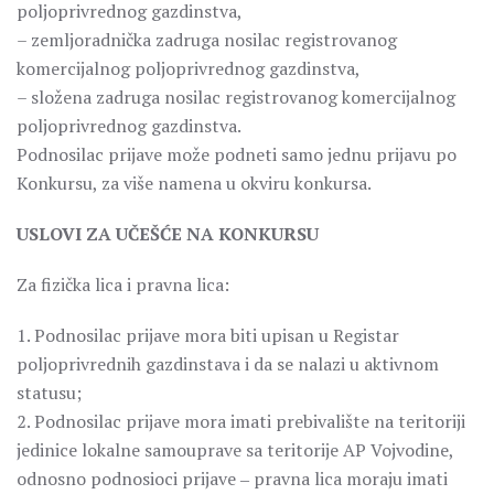
poljoprivrednog gazdinstva,
– zemljoradnička zadruga nosilac registrovanog
komercijalnog poljoprivrednog gazdinstva,
– složena zadruga nosilac registrovanog komercijalnog
poljoprivrednog gazdinstva.
Podnosilac prijave može podneti samo jednu prijavu po
Konkursu, za više namena u okviru konkursa.
USLOVI ZA UČEŠĆE NA KONKURSU
Za fizička lica i pravna lica:
1. Podnosilac prijave mora biti upisan u Registar
poljoprivrednih gazdinstava i da se nalazi u aktivnom
statusu;
2. Podnosilac prijave mora imati prebivalište na teritoriji
jedinice lokalne samouprave sa teritorije AP Vojvodine,
odnosno podnosioci prijave ‒ pravna lica moraju imati