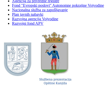
Agencija za privredne registre
Fond "Evropski poslovi" Autonomne pokrajine Vojvodine
Nacionalna služba za zapošljavanje
Plan javnih nabavki
Razvojna agencija Vojvodine
Razvojni fond APV