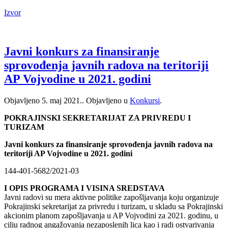
Izvor
Javni konkurs za finansiranje
sprovođenja javnih radova na teritoriji
AP Vojvodine u 2021. godini
Objavljeno
5. maj 2021.
. Objavljeno u
Konkursi
.
POKRAJINSKI SEKRETARIJAT ZA PRIVREDU I
TURIZAM
Javni konkurs za finansiranje sprovođenja javnih radova na
teritoriji AP Vojvodine u 2021. godini
144-401-5682/2021-03
I OPIS PROGRAMA I VISINA SREDSTAVA
Javni radovi su mera aktivne politike zapošljavanja koju organizuje
Pokrajinski sekretarijat za privredu i turizam, u skladu sa Pokrajinski
akcionim planom zapošljavanja u AP Vojvodini za 2021. godinu, u
cilju radnog angažovanja nezaposlenih lica kao i radi ostvarivanja