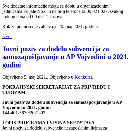
Sve dodatne informacije mogu se dobiti u organizacionim
jedinicama Filijale NSZ ili na broj telefona 0800 021 027, svakog
radnog dana od 09 do 15 časova.
Rok za podnošenje zahteva je 20. maj 2021. godine.
Izvor
Javni poziv za dodelu subvencija za
samozapošljavanje u AP Vojvodini u 2021.
godini
Objavljeno
5. maj 2021.
. Objavljeno u
Konkursi
.
POKRAJINSKI SEKRETARIJAT ZA PRIVREDU I
TURIZAM
Javni poziv za dodelu subvencija za samozapošljavanje u AP
Vojvodini u 2021. godini
144-401-5679/2021-03
I OPIS PROGRAMA I VISINA SREDSTAVA
Javni poziv za dodelu subvencije nezaposlenim licima za