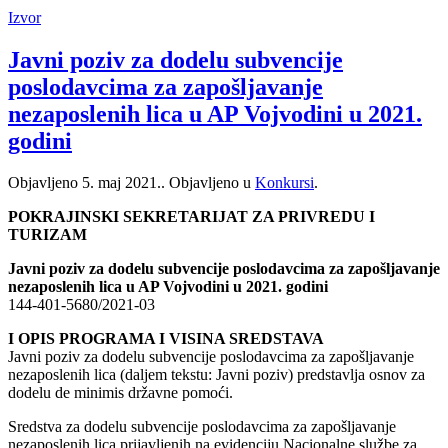
Izvor
Javni poziv za dodelu subvencije
poslodavcima za zapošljavanje
nezaposlenih lica u AP Vojvodini u 2021.
godini
Objavljeno
5. maj 2021.
. Objavljeno u
Konkursi
.
POKRAJINSKI SEKRETARIJAT ZA PRIVREDU I
TURIZAM
Javni poziv za dodelu subvencije poslodavcima za zapošljavanje
nezaposlenih lica u AP Vojvodini u 2021. godini
144-401-5680/2021-03
I OPIS PROGRAMA I VISINA SREDSTAVA
Javni poziv za dodelu subvencije poslodavcima za zapošljavanje
nezaposlenih lica (daljem tekstu: Javni poziv) predstavlja osnov za
dodelu de minimis državne pomoći.
Sredstva za dodelu subvencije poslodavcima za zapošljavanje
nezaposlenih lica prijavljenih na evidenciju Nacionalne službe za