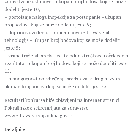
zdravstvene ustanove – ukupan broj bodova koji se može
dodeliti jeste 10;
– postojanje naloga inspekcije za postupanje – ukupan
broj bodova koji se može dodeliti jeste 5;
– doprinos uvođenju i primeni novih zdravstvenih
tehnologija – ukupan broj bodova koji se može dodeliti
jeste 5;
– visina traženih sredstava, te odnos troškova i očekivanih
rezultata – ukupan broj bodova koji se može dodeliti jeste
15,
– nemogućnost obezbeđenja sredstava iz drugih izvora –
ukupan broj bodova koji se može dodeliti jeste 5.
Rezultati konkursa biće objavljeni na internet stranici
Pokrajinskog sekretarijata za zdravstvo
www.zdravstvo.vojvodina.gov.rs.
Detaljnije