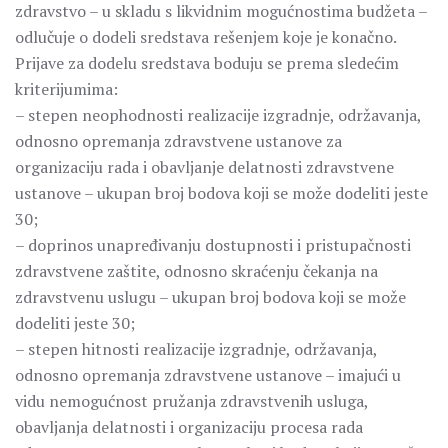
zdravstvo – u skladu s likvidnim mogućnostima budžeta –
odlučuje o dodeli sredstava rešenjem koje je konačno.
Prijave za dodelu sredstava boduju se prema sledećim
kriterijumima:
– stepen neophodnosti realizacije izgradnje, održavanja,
odnosno opremanja zdravstvene ustanove za
organizaciju rada i obavljanje delatnosti zdravstvene
ustanove – ukupan broj bodova koji se može dodeliti jeste
30;
– doprinos unapređivanju dostupnosti i pristupačnosti
zdravstvene zaštite, odnosno skraćenju čekanja na
zdravstvenu uslugu – ukupan broj bodova koji se može
dodeliti jeste 30;
– stepen hitnosti realizacije izgradnje, održavanja,
odnosno opremanja zdravstvene ustanove – imajući u
vidu nemogućnost pružanja zdravstvenih usluga,
obavljanja delatnosti i organizaciju procesa rada