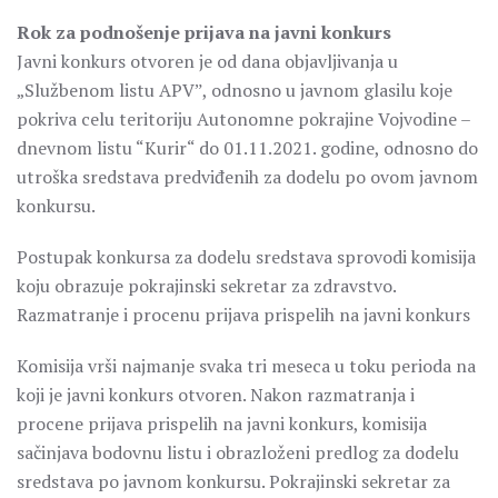
Rok za podnošenje prijava na javni konkurs
Javni konkurs otvoren je od dana objavljivanja u
„Službenom listu APVˮ, odnosno u javnom glasilu koje
pokriva celu teritoriju Autonomne pokrajine Vojvodine –
dnevnom listu “Kurir“ do 01.11.2021. godine, odnosno do
utroška sredstava predviđenih za dodelu po ovom javnom
konkursu.
Postupak konkursa za dodelu sredstava sprovodi komisija
koju obrazuje pokrajinski sekretar za zdravstvo.
Razmatranje i procenu prijava prispelih na javni konkurs
Komisija vrši najmanje svaka tri meseca u toku perioda na
koji je javni konkurs otvoren. Nakon razmatranja i
procene prijava prispelih na javni konkurs, komisija
sačinjava bodovnu listu i obrazloženi predlog za dodelu
sredstava po javnom konkursu. Pokrajinski sekretar za