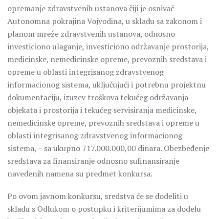
opremanje zdravstvenih ustanova čiji je osnivač
Autonomna pokrajina Vojvodina, u skladu sa zakonom i
planom mreže zdravstvenih ustanova, odnosno
investiciono ulaganje, investiciono održavanje prostorija,
medicinske, nemedicinske opreme, prevoznih sredstava i
opreme u oblasti integrisanog zdravstvenog
informacionog sistema, uključujući i potrebnu projektnu
dokumentaciju, izuzev troškova tekućeg održavanja
objekata i prostorija i tekućeg servisiranja medicinske,
nemedicinske opreme, prevoznih sredstava i opreme u
oblasti integrisanog zdravstvenog informacionog
sistema, – sa ukupno 717.000.000,00 dinara. Obezbeđenje
sredstava za finansiranje odnosno sufinansiranje
navedenih namena su predmet konkursa.
Po ovom javnom konkursu, sredstva će se dodeliti u
skladu s Odlukom o postupku i kriterijumima za dodelu