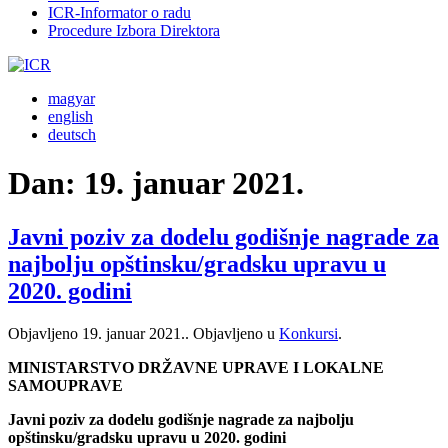
ICR-Informator o radu
Procedure Izbora Direktora
magyar
english
deutsch
Dan:
19. januar 2021.
Javni poziv za dodelu godišnje nagrade za
najbolju opštinsku/gradsku upravu u
2020. godini
Objavljeno
19. januar 2021.
. Objavljeno u
Konkursi
.
MINISTARSTVO DRŽAVNE UPRAVE I LOKALNE
SAMOUPRAVE
Javni poziv za dodelu godišnje nagrade za najbolju
opštinsku/gradsku upravu u 2020. godini