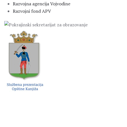
Razvojna agencija Vojvodine
Razvojni fond APV