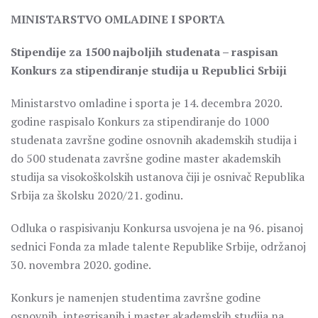
MINISTARSTVO OMLADINE I SPORTA
Stipendije za 1500 najboljih studenata – raspisan
Konkurs za stipendiranje studija u Republici Srbiji
Ministarstvo omladine i sporta je 14. decembra 2020.
godine raspisalo Konkurs za stipendiranje do 1000
studenata završne godine osnovnih akademskih studija i
do 500 studenata završne godine master akademskih
studija sa visokoškolskih ustanova čiji je osnivač Republika
Srbija za školsku 2020/21. godinu.
Odluka o raspisivanju Konkursa usvojena je na 96. pisanoj
sednici Fonda za mlade talente Republike Srbije, održanoj
30. novembra 2020. godine.
Konkurs je namenjen studentima završne godine
osnovnih, integrisanih i master akademskih studija na