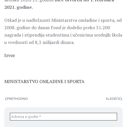
2021. godine.
Otkad je u nadležnosti Ministarstva omladine i sporta, od
2008. godine do danas Fond je dodelio preko 31.200
nagrada i stipendija studentima i učenicima srednjih škola
u vrednosti od 8,3 milijardi dinara.
Izvor
MINISTARSTVO OMLADINE I SPORTA
PRETHODNO
SLEDEĆE