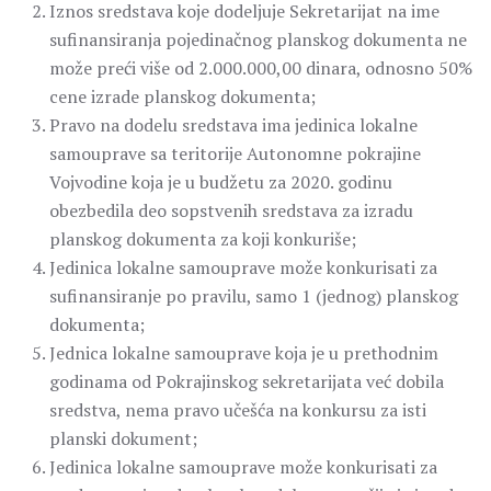
Iznos sredstava koje dodeljuje Sekretarijat na ime
sufinansiranja pojedinačnog planskog dokumenta ne
može preći više od 2.000.000,00 dinara, odnosno 50%
cene izrade planskog dokumenta;
Pravo na dodelu sredstava ima jedinica lokalne
samouprave sa teritorije Autonomne pokrajine
Vojvodine koja je u budžetu za 2020. godinu
obezbedila deo sopstvenih sredstava za izradu
planskog dokumenta za koji konkuriše;
Jedinica lokalne samouprave može konkurisati za
sufinansiranje po pravilu, samo 1 (jednog) planskog
dokumenta;
Jednica lokalne samouprave koja je u prethodnim
godinama od Pokrajinskog sekretarijata već dobila
sredstva, nema pravo učešća na konkursu za isti
planski dokument;
Jedinica lokalne samouprave može konkurisati za