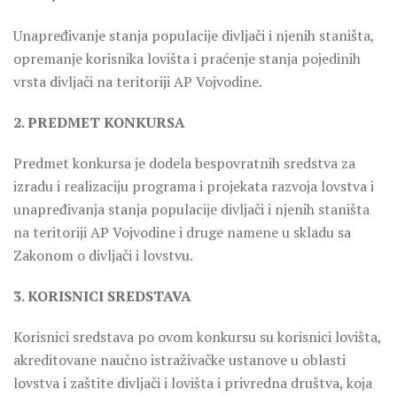
Unapređivanje stanja populacije divljači i njenih staništa,
opremanje korisnika lovišta i praćenje stanja pojedinih
vrsta divljači na teritoriji AP Vojvodine.
2. PREDMET KONKURSA
Predmet konkursa je dodela bespovratnih sredstva za
izradu i realizaciju programa i projekata razvoja lovstva i
unapređivanja stanja populacije divljači i njenih staništa
na teritoriji AP Vojvodine i druge namene u skladu sa
Zakonom o divljači i lovstvu.
3. KORISNICI SREDSTAVA
Korisnici sredstava po ovom konkursu su korisnici lovišta,
akreditovane naučno istraživačke ustanove u oblasti
lovstva i zaštite divljači i lovišta i privredna društva, koja