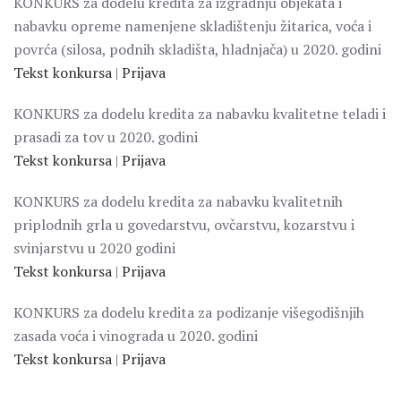
KONKURS za dodelu kredita za izgradnju objekata i
nabavku opreme namenjene skladištenju žitarica, voća i
povrća (silosa, podnih skladišta, hladnjača) u 2020. godini
Tekst konkursa
|
Prijava
KONKURS za dodelu kredita za nabavku kvalitetne teladi i
prasadi za tov u 2020. godini
Tekst konkursa
|
Prijava
KONKURS za dodelu kredita za nabavku kvalitetnih
priplodnih grla u govedarstvu, ovčarstvu, kozarstvu i
svinjarstvu u 2020 godini
Tekst konkursa
|
Prijava
KONKURS za dodelu kredita za podizanje višegodišnjih
zasada voća i vinograda u 2020. godini
Tekst konkursa
|
Prijava