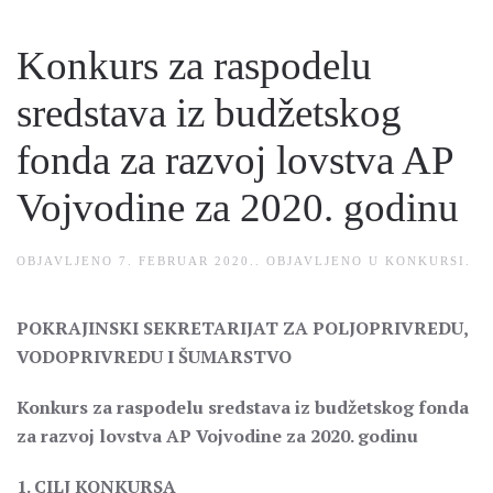
Konkurs za raspodelu
sredstava iz budžetskog
fonda za razvoj lovstva AP
Vojvodine za 2020. godinu
OBJAVLJENO
7. FEBRUAR 2020.
. OBJAVLJENO U
KONKURSI
.
POKRAJINSKI SEKRETARIJAT ZA POLJOPRIVREDU,
VODOPRIVREDU I ŠUMARSTVO
Konkurs za raspodelu sredstava iz budžetskog fonda
za razvoj lovstva AP Vojvodine za 2020. godinu
1. CILJ KONKURSA