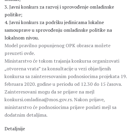
3. Javni konkurs za razvoj i sprovođenje omladinske
politike;
4. Javni konkurs za podršku jedinicama lokalne
samouprave u sprovođenju omladinske politike na
lokalnom nivou.
Model pravilno popunjenog OPK obrasca možete
preuzeti ovde.
Ministarstvo će tokom trajanja konkursa organizovati
„otvorena vrata” za konsultacije u vezi objavljenih
konkursa sa zainteresovanim podnosiocima projekata 19.
februara 2020. godine u periodu od 12.30 do 15 časova.
Zainteresovani mogu da se prijave na mejl
konkursi.omladina@mos.gov.rs. Nakon prijave,
ministarstvo će podnosiocima prijave poslati mejl sa
dodatnim detaljima.
Detaljnije