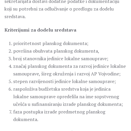
sekretarijata dostavi dodatne podatke i dokumentaciju
koji su potrebni za odlučivanje o predlogu za dodelu
sredstava.
Kriterijumi za dodelu sredstava
prioritetnost planskog dokumenta;
površina obuhvata planskog dokumenta,
broj stanovnika jedinice lokalne samouprave;
značaj planskog dokumenta za razvoj jedinice lokalne
samouprave, šireg okruženja i razvoj AP Vojvodine;
stepen razvijenosti jedinice lokalne samouprave;
raspoloživa budžetska sredstva koja je jedinica
lokalne samouprave opredelila na ime sopstvenog
učešća u sufinansiranju izrade planskog dokumenta;
faza postupka izrade predmetnog planskog
dokumenta.