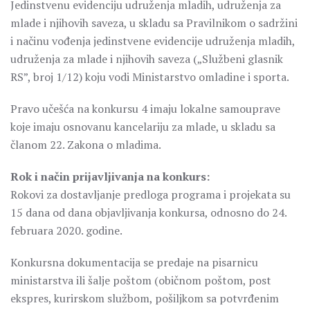
Jedinstvenu evidenciju udruženja mladih, udruženja za
mlade i njihovih saveza, u skladu sa Pravilnikom o sadržini
i načinu vođenja jedinstvene evidencije udruženja mladih,
udruženja za mlade i njihovih saveza („Službeni glasnik
RS”, broj 1/12) koju vodi Ministarstvo omladine i sporta.
Pravo učešća na konkursu 4 imaju lokalne samouprave
koje imaju osnovanu kancelariju za mlade, u skladu sa
članom 22. Zakona o mladima.
Rok i način prijavljivanja na konkurs:
Rokovi za dostavljanje predloga programa i projekata su
15 dana od dana objavljivanja konkursa, odnosno do 24.
februara 2020. godine.
Konkursna dokumentacija se predaje na pisarnicu
ministarstva ili šalje poštom (običnom poštom, post
ekspres, kurirskom službom, pošiljkom sa potvrđenim