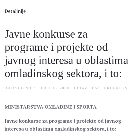
Detaljnije
Javne konkurse za
programe i projekte od
javnog interesa u oblastima
omladinskog sektora, i to:
OBJAVLJENO
7. FEBRUAR 2020.
. OBJAVLJENO U
KONKURSI
.
MINISTARSTVA OMLADINE I SPORTA
Javne konkurse za programe i projekte od javnog
interesa u oblastima omladinskog sektora, i to: