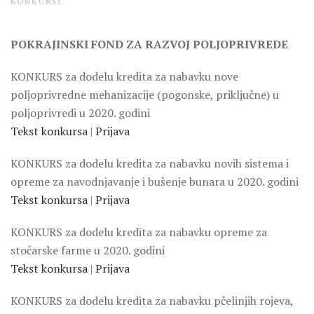
KONKURSI
.
POKRAJINSKI FOND ZA RAZVOJ POLJOPRIVREDE
KONKURS za dodelu kredita za nabavku nove
poljoprivredne mehanizacije (pogonske, priključne) u
poljoprivredi u 2020. godini
Tekst konkursa
|
Prijava
KONKURS za dodelu kredita za nabavku novih sistema i
opreme za navodnjavanje i bušenje bunara u 2020. godini
Tekst konkursa
|
Prijava
KONKURS za dodelu kredita za nabavku opreme za
stočarske farme u 2020. godini
Tekst konkursa
|
Prijava
KONKURS za dodelu kredita za nabavku pčelinjih rojeva,