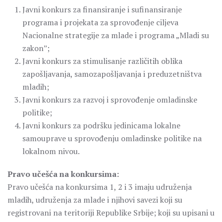
Javni konkurs za finansiranje i sufinansiranje
programa i projekata za sprovođenje ciljeva
Nacionalne strategije za mlade i programa „Mladi su
zakonˮ;
Javni konkurs za stimulisanje različitih oblika
zapošljavanja, samozapošljavanja i preduzetništva
mladih;
Javni konkurs za razvoj i sprovođenje omladinske
politike;
Javni konkurs za podršku jedinicama lokalne
samouprave u sprovođenju omladinske politike na
lokalnom nivou.
Pravo učešća na konkursima:
Pravo učešća na konkursima 1, 2 i 3 imaju udruženja
mladih, udruženja za mlade i njihovi savezi koji su
registrovani na teritoriji Republike Srbije; koji su upisani u