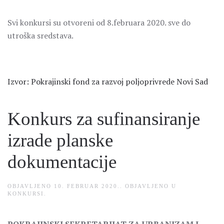
Svi konkursi su otvoreni od 8.februara 2020. sve do
utroška sredstava.
Izvor: Pokrajinski fond za razvoj poljoprivrede Novi Sad
Konkurs za sufinansiranje
izrade planske
dokumentacije
OBJAVLJENO
10. FEBRUAR 2020.
. OBJAVLJENO U
KONKURSI
.