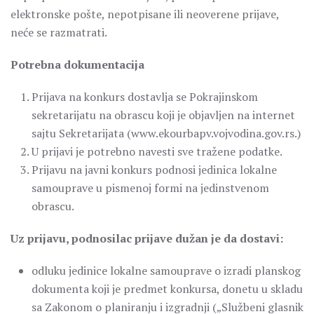
elektronske pošte, nepotpisane ili neoverene prijave,
neće se razmatrati.
Potrebna dokumentacija
Prijava na konkurs dostavlja se Pokrajinskom
sekretarijatu na obrascu koji je objavljen na internet
sajtu Sekretarijata (www.ekourbapv.vojvodina.gov.rs.)
U prijavi je potrebno navesti sve tražene podatke.
Prijavu na javni konkurs podnosi jedinica lokalne
samouprave u pismenoj formi na jedinstvenom
obrascu.
Uz prijavu, podnosilac prijave dužan je da dostavi:
odluku jedinice lokalne samouprave o izradi planskog
dokumenta koji je predmet konkursa, donetu u skladu
sa Zakonom o planiranju i izgradnji („Službeni glasnik