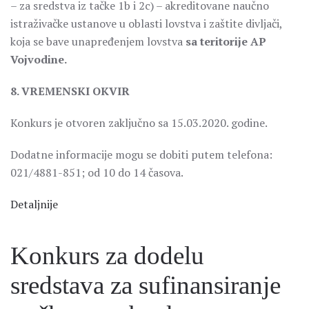
– za sredstva iz tačke 1b i 2c) – akreditovane naučno
istraživačke ustanove u oblasti lovstva i zaštite divljači,
koja se bave unapređenjem lovstva
sa teritorije AP
Vojvodine.
8. VREMENSKI OKVIR
Konkurs je otvoren zaključno sa 15.03.2020. godine.
Dodatne informacije mogu se dobiti putem telefona:
021/4881-851; od 10 do 14 časova.
Detaljnije
Konkurs za dodelu
sredstava za sufinansiranje